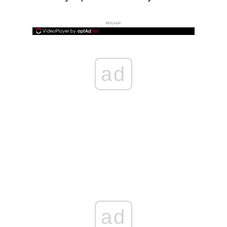
REKLAMA
ad
ad