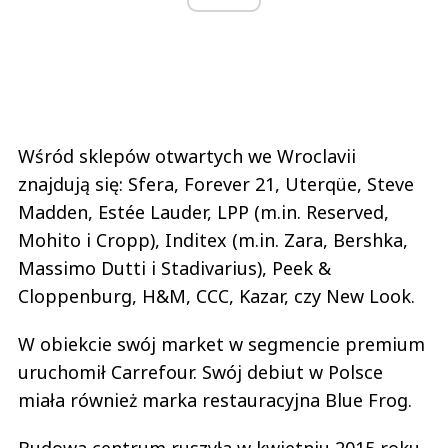
Wśród sklepów otwartych we Wroclavii
znajdują się: Sfera, Forever 21, Uterqüe, Steve
Madden, Estée Lauder, LPP (m.in. Reserved,
Mohito i Cropp), Inditex (m.in. Zara, Bershka,
Massimo Dutti i Stadivarius), Peek &
Cloppenburg, H&M, CCC, Kazar, czy New Look.
W obiekcie swój market w segmencie premium
uruchomił Carrefour. Swój debiut w Polsce
miała również marka restauracyjna Blue Frog.