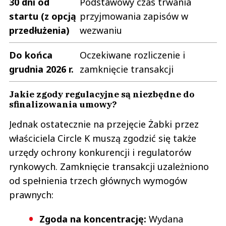
30 dni od
Podstawowy czas trwania
startu (z opcją
przyjmowania zapisów w
przedłużenia)
wezwaniu
Do końca
Oczekiwane rozliczenie i
grudnia 2026 r.
zamknięcie transakcji
Jakie zgody regulacyjne są niezbędne do
sfinalizowania umowy?
Jednak ostatecznie na przejęcie Żabki przez
właściciela Circle K muszą zgodzić się także
urzędy ochrony konkurencji i regulatorów
rynkowych. Zamknięcie transakcji uzależniono
od spełnienia trzech głównych wymogów
prawnych:
Zgoda na koncentrację:
Wydana