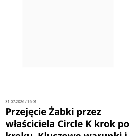
31.07.2026 / 16:01
Przejęcie Żabki przez
właściciela Circle K krok po
kroku. Kluczowe warunki i