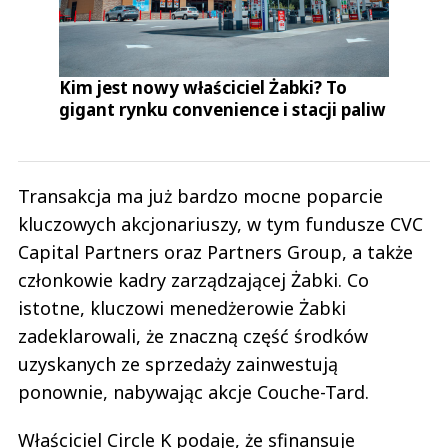
Kim jest nowy właściciel Żabki? To
gigant rynku convenience i stacji paliw
Transakcja ma już bardzo mocne poparcie
kluczowych akcjonariuszy, w tym fundusze CVC
Capital Partners oraz Partners Group, a także
członkowie kadry zarządzającej Żabki. Co
istotne, kluczowi menedżerowie Żabki
zadeklarowali, że znaczną część środków
uzyskanych ze sprzedaży zainwestują
ponownie, nabywając akcje Couche-Tard.
Właściciel Circle K podaje, że sfinansuje