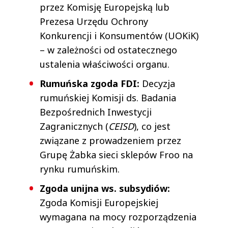
przez Komisję Europejską lub
Prezesa Urzędu Ochrony
Konkurencji i Konsumentów (UOKiK)
– w zależności od ostatecznego
ustalenia właściwości organu.
Rumuńska zgoda FDI:
Decyzja
rumuńskiej Komisji ds. Badania
Bezpośrednich Inwestycji
Zagranicznych (
CEISD
), co jest
związane z prowadzeniem przez
Grupę Żabka sieci sklepów Froo na
rynku rumuńskim.
Zgoda unijna ws. subsydiów:
Zgoda Komisji Europejskiej
wymagana na mocy rozporządzenia