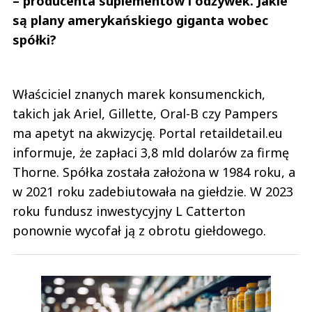
– producenta suplementów i odżywek. Jakie
są plany amerykańskiego giganta wobec
spółki?
Właściciel znanych marek konsumenckich,
takich jak Ariel, Gillette, Oral-B czy Pampers
ma apetyt na akwizycję. Portal retaildetail.eu
informuje, że zapłaci 3,8 mld dolarów za firmę
Thorne. Spółka została założona w 1984 roku, a
w 2021 roku zadebiutowała na giełdzie. W 2023
roku fundusz inwestycyjny L Catterton
ponownie wycofał ją z obrotu giełdowego.