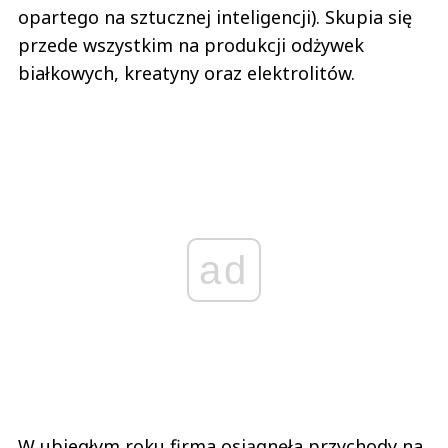
opartego na sztucznej inteligencji). Skupia się
przede wszystkim na produkcji odżywek
białkowych, kreatyny oraz elektrolitów.
ad
W ubiegłym roku firma osiągnęła przychody na