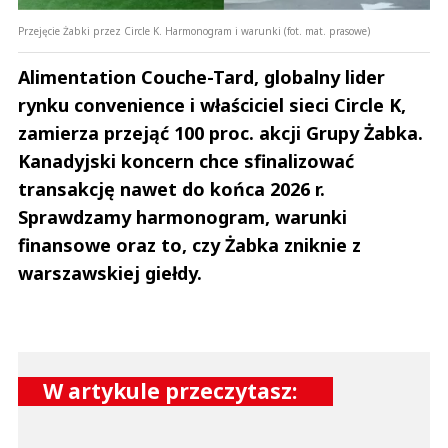
Przejęcie Żabki przez Circle K. Harmonogram i warunki (fot. mat. prasowe)
Alimentation Couche-Tard, globalny lider
rynku convenience i właściciel sieci Circle K,
zamierza przejąć 100 proc. akcji Grupy Żabka.
Kanadyjski koncern chce sfinalizować
transakcję nawet do końca 2026 r.
Sprawdzamy harmonogram, warunki
finansowe oraz to, czy Żabka zniknie z
warszawskiej giełdy.
W artykule przeczytasz: