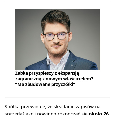
Żabka przyspieszy z ekspansją
zagraniczną z nowym właścicielem?
“Ma zbudowane przyczółki”
Spółka przewiduje, że składanie zapisów na
sprzedaż akcji powinno rozpocząć się
około 26