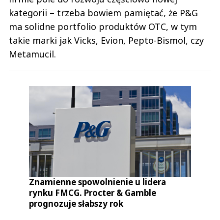
kategorii – trzeba bowiem pamiętać, że P&G
ma solidne portfolio produktów OTC, w tym
takie marki jak Vicks, Evion, Pepto-Bismol, czy
Metamucil.
Znamienne spowolnienie u lidera
rynku FMCG. Procter & Gamble
prognozuje słabszy rok