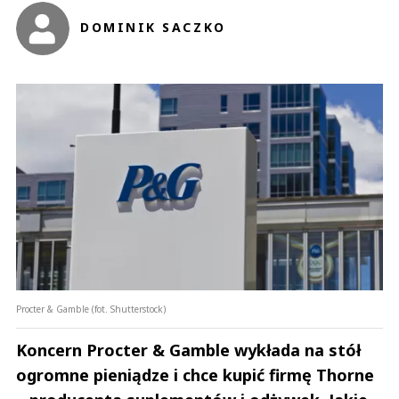
DOMINIK SACZKO
Procter & Gamble (fot. Shutterstock)
Koncern Procter & Gamble wykłada na stół
ogromne pieniądze i chce kupić firmę Thorne