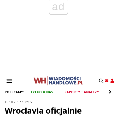
ad
POLECAMY:
TYLKO U NAS
RAPORTY I ANALIZY
RET
19.10.2017 / 08:18
Wroclavia oficjalnie