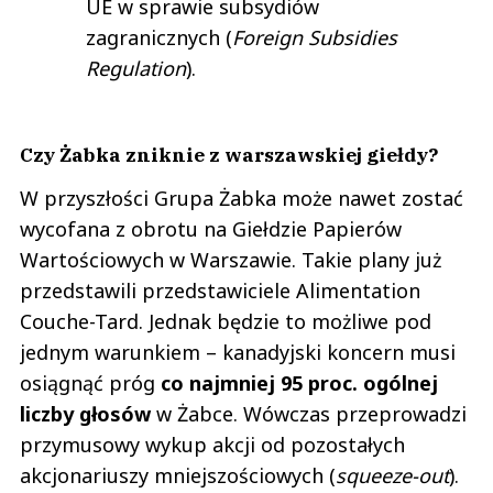
UE w sprawie subsydiów
zagranicznych (
Foreign Subsidies
Regulation
).
Czy Żabka zniknie z warszawskiej giełdy?
W przyszłości Grupa Żabka może nawet zostać
wycofana z obrotu na Giełdzie Papierów
Wartościowych w Warszawie. Takie plany już
przedstawili przedstawiciele Alimentation
Couche-Tard. Jednak będzie to możliwe pod
jednym warunkiem – kanadyjski koncern musi
osiągnąć próg
co najmniej 95 proc. ogólnej
liczby głosów
w Żabce. Wówczas przeprowadzi
przymusowy wykup akcji od pozostałych
akcjonariuszy mniejszościowych (
squeeze-out
).