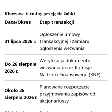
Kluczowe terminy przejęcia Żabki
Data/Okres
Etap transakcji
Ogłoszenie umowy
31 lipca 2026 r.
transakcyjnej i zamiaru
ogłoszenia wezwania
Weryfikacja dokumentu
Do 26 sierpnia
wezwania przez Komisję
2026 r.
Nadzoru Finansowego (KNF)
Planowane rozpoczęcie
Około 26
przyjmowania zapisów od
sierpnia 2026 r.
akcjonariuszy