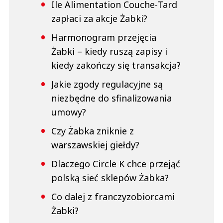
Ile Alimentation Couche-Tard
zapłaci za akcje Żabki?
Harmonogram przejęcia
Żabki – kiedy ruszą zapisy i
kiedy zakończy się transakcja?
Jakie zgody regulacyjne są
niezbędne do sfinalizowania
umowy?
Czy Żabka zniknie z
warszawskiej giełdy?
Dlaczego Circle K chce przejąć
polską sieć sklepów Żabka?
Co dalej z franczyzobiorcami
Żabki?