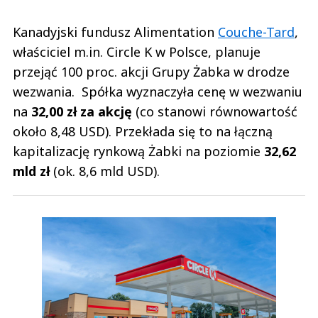
Kanadyjski fundusz Alimentation
Couche-Tard
,
właściciel m.in. Circle K w Polsce, planuje
przejąć 100 proc. akcji Grupy Żabka w drodze
wezwania. Spółka wyznaczyła cenę w wezwaniu
na
32,00 zł za akcję
(co stanowi równowartość
około 8,48 USD). Przekłada się to na łączną
kapitalizację rynkową Żabki na poziomie
32,62
mld zł
(ok. 8,6 mld USD).