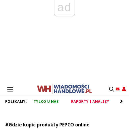
ad
POLECAMY:
TYLKO U NAS
RAPORTY I ANALIZY
RET
#Gdzie kupic produkty PEPCO online