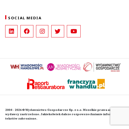
SOCIAL MEDIA
2004 - 2026 © Wydawnictwo Gospodarcze Sp. z o.o. Wszelkie prawa autorskie
wydawcy zastrzeżone. Jakiekolwiek dalsze rozpowszechnianie informacji i
tekstów zabronione.