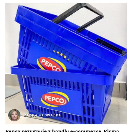
MAGDA GŁOWACKA
Pepco rezygnuje z handlu e-commerce. Firma