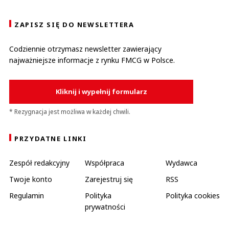
ZAPISZ SIĘ DO NEWSLETTERA
Codziennie otrzymasz newsletter zawierający
najważniejsze informacje z rynku FMCG w Polsce.
Kliknij i wypełnij formularz
* Rezygnacja jest możliwa w każdej chwili.
PRZYDATNE LINKI
Zespół redakcyjny
Współpraca
Wydawca
Twoje konto
Zarejestruj się
RSS
Regulamin
Polityka
Polityka cookies
prywatności