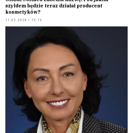
szyldem będzie teraz działał producent
kosmetyków?
11.03.2024 / 13:15