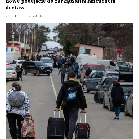
nowe podejście do zarządzania łańcuchem
dostaw
21.11.2022 / 20:32