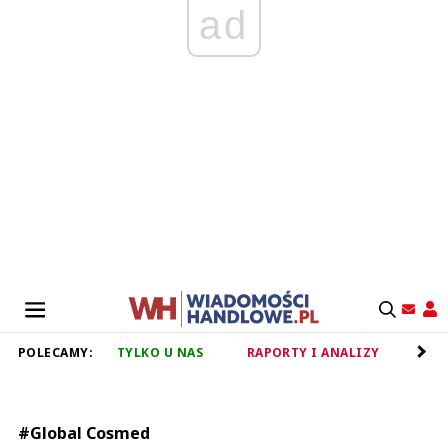
ad
POLECAMY:
TYLKO U NAS
RAPORTY I ANALIZY
RET
#Global Cosmed