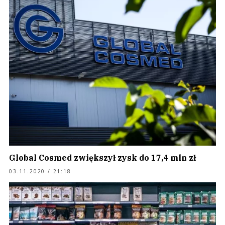
Global Cosmed zwiększył zysk do 17,4 mln zł
03.11.2020 / 21:18