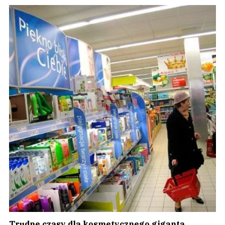
Trudne czasy dla kosmetycznego giganta