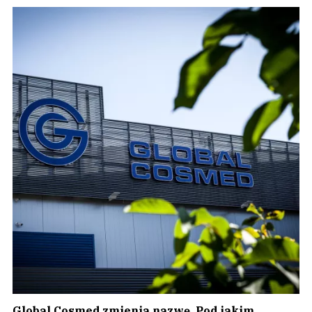
Global Cosmed zmienia nazwę. Pod jakim