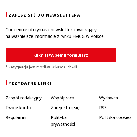
ZAPISZ SIĘ DO NEWSLETTERA
Codziennie otrzymasz newsletter zawierający
najważniejsze informacje z rynku FMCG w Polsce.
Kliknij i wypełnij formularz
* Rezygnacja jest możliwa w każdej chwili.
PRZYDATNE LINKI
Zespół redakcyjny
Współpraca
Wydawca
Twoje konto
Zarejestruj się
RSS
Regulamin
Polityka
Polityka cookies
prywatności