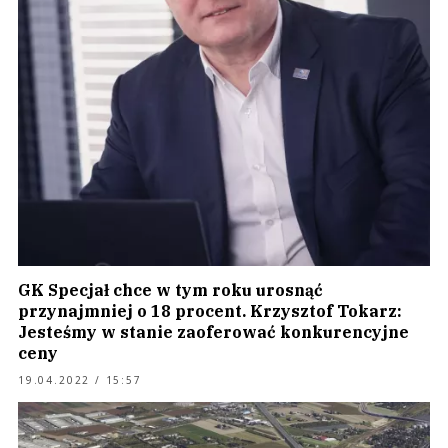
GK Specjał chce w tym roku urosnąć
przynajmniej o 18 procent. Krzysztof Tokarz:
Jesteśmy w stanie zaoferować konkurencyjne
ceny
19.04.2022 / 15:57