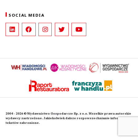
SOCIAL MEDIA
2004 - 2026 © Wydawnictwo Gospodarcze Sp. z o.o. Wszelkie prawa autorskie
wydawcy zastrzeżone. Jakiekolwiek dalsze rozpowszechnianie informacji i
tekstów zabronione.