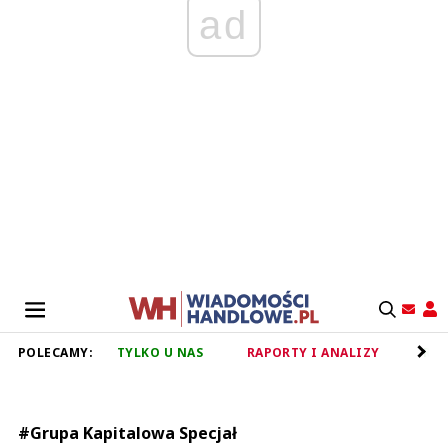
ad
POLECAMY:
TYLKO U NAS
RAPORTY I ANALIZY
RET
#Grupa Kapitalowa Specjał