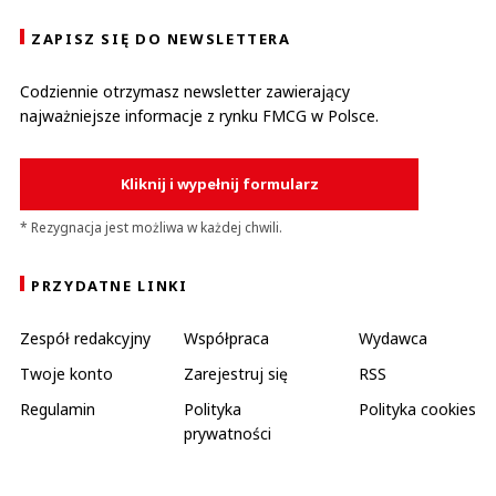
ZAPISZ SIĘ DO NEWSLETTERA
Codziennie otrzymasz newsletter zawierający
najważniejsze informacje z rynku FMCG w Polsce.
Kliknij i wypełnij formularz
* Rezygnacja jest możliwa w każdej chwili.
PRZYDATNE LINKI
Zespół redakcyjny
Współpraca
Wydawca
Twoje konto
Zarejestruj się
RSS
Regulamin
Polityka
Polityka cookies
prywatności