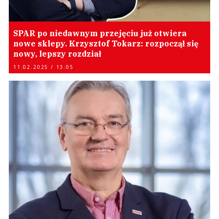
SPAR po niedawnym przejęciu już otwiera
nowe sklepy. Krzysztof Tokarz: rozpoczął się
nowy, lepszy rozdział
11.02.2025 / 13:05