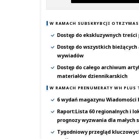
W RAMACH SUBSKRYBCJI OTRZYMAS
Dostęp do ekskluzywnych treści
Dostęp do wszystkich bieżących 
wywiadów
Dostęp do całego archiwum arty
materiałów dziennikarskich
W RAMACH PRENUMERATY WH PLUS 
6 wydań magazynu Wiadomości H
Raport:Lista 60 regionalnych i l
prognozy wyzwania dla małych s
Tygodniowy przegląd kluczowych 