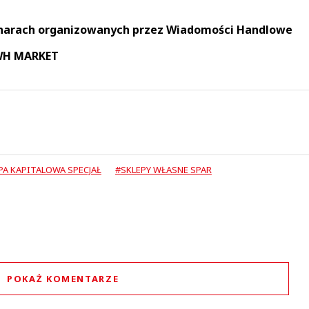
narach organizowanych przez Wiadomości Handlowe
 WH MARKET
A KAPITALOWA SPECJAŁ
#SKLEPY WŁASNE SPAR
POKAŻ KOMENTARZE