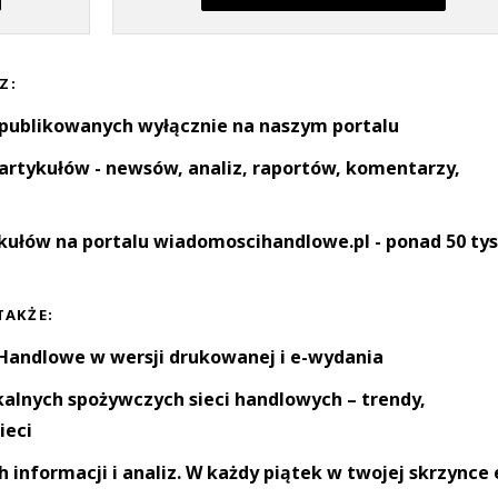
Z:
 publikowanych wyłącznie na naszym portalu
artykułów - newsów, analiz, raportów, komentarzy,
kułów na portalu wiadomoscihandlowe.pl - ponad 50 tys
TAKŻE:
andlowe w wersji drukowanej i e-wydania
okalnych spożywczych sieci handlowych – trendy,
ieci
informacji i analiz. W każdy piątek w twojej skrzynce 