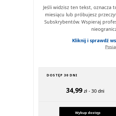
Jeśli widzisz ten tekst, oznacza
miesiącu lub próbujesz przeczy
Subskrybentów. Wspieraj profes
nieogranic
Kliknij i sprawdź 
Posia
DOSTĘP 30 DNI
34,99
zł - 30 dni
Wykup dostęp