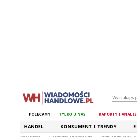
POLECAMY:
TYLKO U NAS
RAPORTY I ANALI
HANDEL
KONSUMENT I TRENDY
E