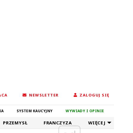
ACA
NEWSLETTER
ZALOGUJ SIĘ
KA
SYSTEM KAUCYJNY
WYWIADY I OPINIE
PRZEMYSŁ
FRANCZYZA
WIĘCEJ