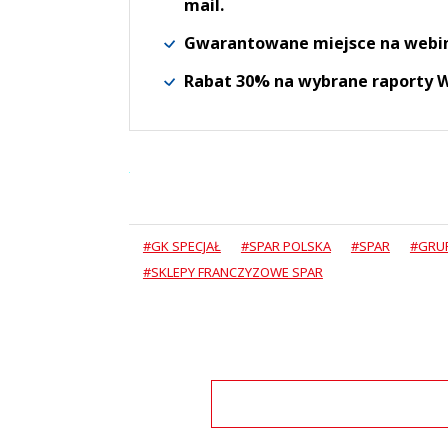
mail.
Gwarantowane miejsce na webi
Rabat 30% na wybrane raporty
#GK SPECJAŁ
#SPAR POLSKA
#SPAR
#GRUP
#SKLEPY FRANCZYZOWE SPAR