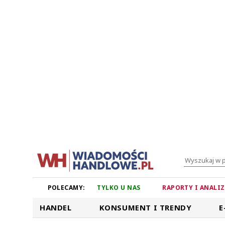
POLECAMY:
TYLKO U NAS
RAPORTY I ANALI
HANDEL
KONSUMENT I TRENDY
E