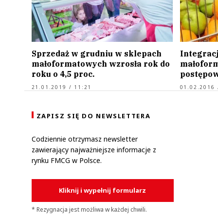
Sprzedaż w grudniu w sklepach
Integrac
małoformatowych wzrosła rok do
małoform
roku o 4,5 proc.
postępo
21.01.2019 / 11:21
01.02.2016 
ZAPISZ SIĘ DO NEWSLETTERA
Codziennie otrzymasz newsletter
zawierający najważniejsze informacje z
rynku FMCG w Polsce.
Kliknij i wypełnij formularz
* Rezygnacja jest możliwa w każdej chwili.