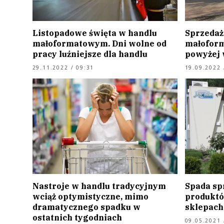
Listopadowe święta w handlu
Sprzedaż
małoformatowym. Dni wolne od
małofor
pracy luźniejsze dla handlu
powyżej 
29.11.2022 / 09:31
19.09.2022 
Nastroje w handlu tradycyjnym
Spada sp
wciąż optymistyczne, mimo
produktó
dramatycznego spadku w
sklepach
ostatnich tygodniach
09.05.2021 