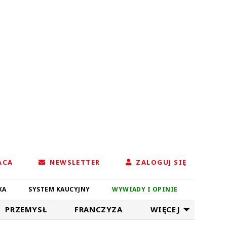
ACA
NEWSLETTER
ZALOGUJ SIĘ
KA
SYSTEM KAUCYJNY
WYWIADY I OPINIE
PRZEMYSŁ
FRANCZYZA
WIĘCEJ