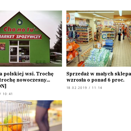
 polskiej wsi. Trochę
Sprzedaż w małych sklep
trochę nowoczesny...
wzrosła o ponad 6 proc.
ON]
18.02.2019 / 11:14
/ 10:41