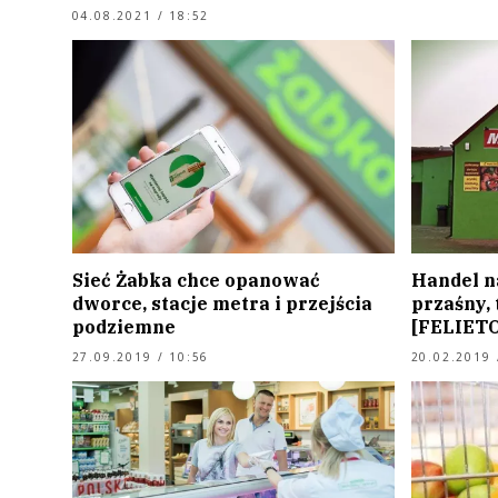
04.08.2021 / 18:52
Sieć Żabka chce opanować
Handel na
dworce, stacje metra i przejścia
przaśny, 
podziemne
[FELIET
27.09.2019 / 10:56
20.02.2019 