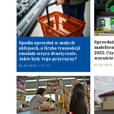
Sprzedaż
Spadła sprzedaż w małych
małoform
sklepach, a liczba transakcji
2025. Czy
zmalała wręcz drastycznie.
wzroście
Jakie były tego przyczyny?
02.03.2025 
26.03.2025 / 11:11