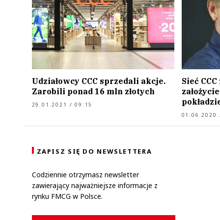
Udziałowcy CCC sprzedali akcje.
Sieć CCC
Zarobili ponad 16 mln złotych
założyci
pokładzi
29.01.2021 / 09:15
01.06.2020 
ZAPISZ SIĘ DO NEWSLETTERA
Codziennie otrzymasz newsletter
zawierający najważniejsze informacje z
rynku FMCG w Polsce.