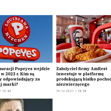
auracji Popeyes wejdzie
Założyciel firmy AmRest
 w 2023 r. Kim są
inwestuje w platformę
y odpowiadający za
produkującą białko pocho
ej marki?
niezwierzęcego
/ 10:44
14.12.2021 / 18:58