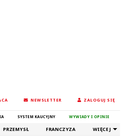
ACA
NEWSLETTER
ZALOGUJ SIĘ
KA
SYSTEM KAUCYJNY
WYWIADY I OPINIE
PRZEMYSŁ
FRANCZYZA
WIĘCEJ