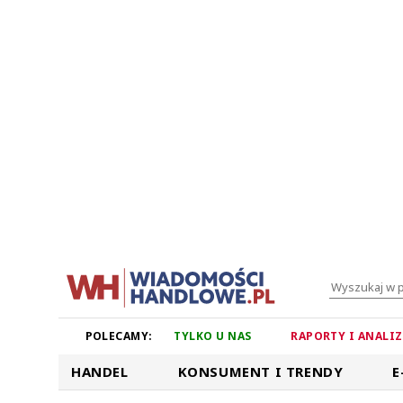
POLECAMY:
TYLKO U NAS
RAPORTY I ANALI
HANDEL
KONSUMENT I TRENDY
E