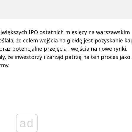
jwiększych IPO ostatnich miesięcy na warszawskim
ślała, że celem wejścia na giełdę jest pozyskanie ka
 oraz potencjalne przejęcia i wejścia na nowe rynki.
, że inwestorzy i zarząd patrzą na ten proces jako
rmy.
ad