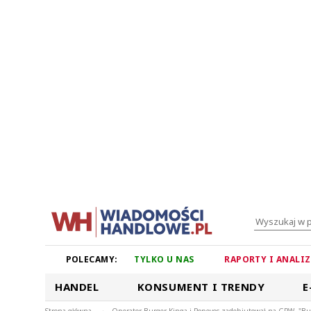
POLECAMY:
TYLKO U NAS
RAPORTY I ANALI
HANDEL
KONSUMENT I TRENDY
E