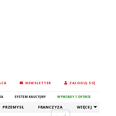
ACA
NEWSLETTER
ZALOGUJ SIĘ
KA
SYSTEM KAUCYJNY
WYWIADY I OPINIE
PRZEMYSŁ
FRANCZYZA
WIĘCEJ