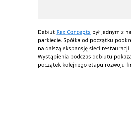
Debiut
Rex Concepts
był jednym z na
parkiecie. Spółka od początku podkre
na dalszą ekspansję sieci restauracji
Wystąpienia podczas debiutu pokazały
początek kolejnego etapu rozwoju fi