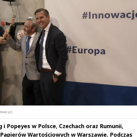
dlowe.pl)
 i Popeyes w Polsce, Czechach oraz Rumunii,
ie Papierów Wartościowych w Warszawie. Podczas