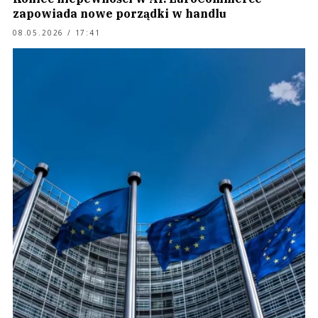
zapowiada nowe porządki w handlu
08.05.2026 / 17:41