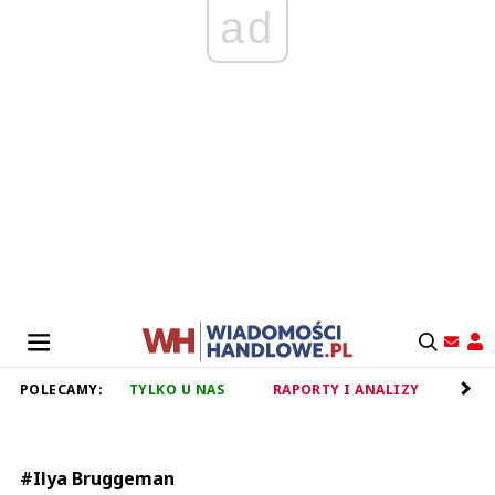
ad
POLECAMY:
TYLKO U NAS
RAPORTY I ANALIZY
RET
#Ilya Bruggeman