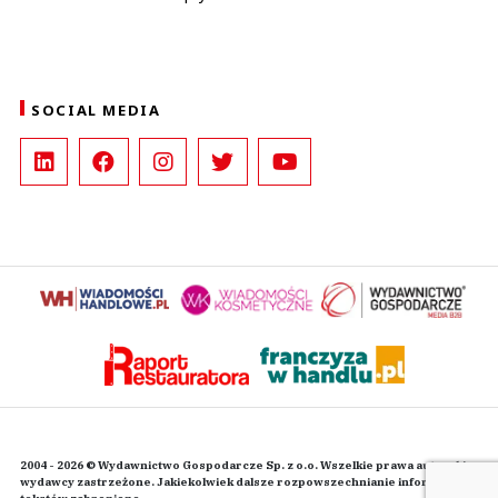
SOCIAL MEDIA
2004 - 2026 © Wydawnictwo Gospodarcze Sp. z o.o. Wszelkie prawa autorskie
wydawcy zastrzeżone. Jakiekolwiek dalsze rozpowszechnianie informacji i