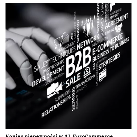
Koniec niepewności w AI. EuroCommerce