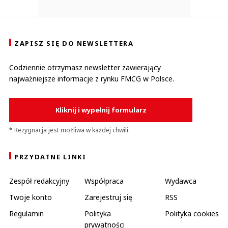
ZAPISZ SIĘ DO NEWSLETTERA
Codziennie otrzymasz newsletter zawierający
najważniejsze informacje z rynku FMCG w Polsce.
Kliknij i wypełnij formularz
* Rezygnacja jest możliwa w każdej chwili.
PRZYDATNE LINKI
Zespół redakcyjny
Współpraca
Wydawca
Twoje konto
Zarejestruj się
RSS
Regulamin
Polityka
Polityka cookies
prywatności