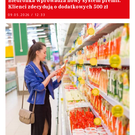
Biedronka wprowadza nowy system premii.
Klienci zdecydują o dodatkowych 500 zł
09.05.2026 / 12:33