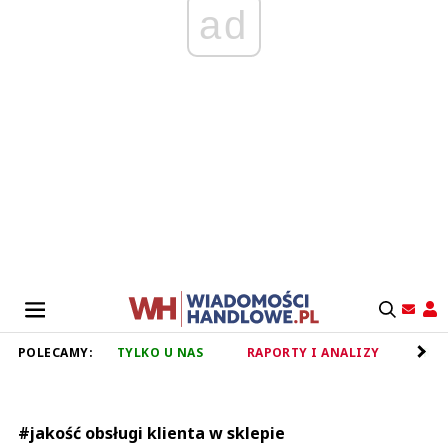
ad
POLECAMY:
TYLKO U NAS
RAPORTY I ANALIZY
RET
#jakość obsługi klienta w sklepie