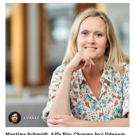
ŁUKASZ RAWA
Martina Schmidt, Alfa Bio: Chcemy być liderem