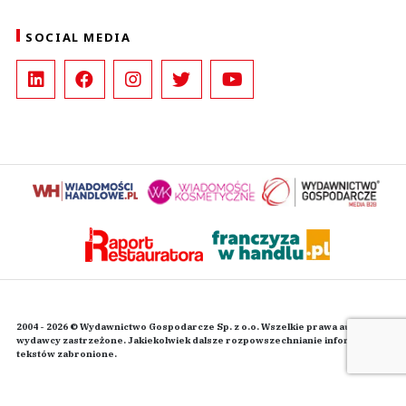
SOCIAL MEDIA
2004 - 2026 © Wydawnictwo Gospodarcze Sp. z o.o. Wszelkie prawa autorskie
wydawcy zastrzeżone. Jakiekolwiek dalsze rozpowszechnianie informacji i
tekstów zabronione.