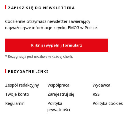
ZAPISZ SIĘ DO NEWSLETTERA
Codziennie otrzymasz newsletter zawierający
najważniejsze informacje z rynku FMCG w Polsce.
Kliknij i wypełnij formularz
* Rezygnacja jest możliwa w każdej chwili.
PRZYDATNE LINKI
Zespół redakcyjny
Współpraca
Wydawca
Twoje konto
Zarejestruj się
RSS
Regulamin
Polityka
Polityka cookies
prywatności