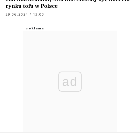
rynku tofu w Polsce
29.06.2024 / 13:00
ad