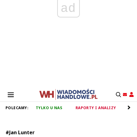
ad
POLECAMY:
TYLKO U NAS
RAPORTY I ANALIZY
RET
#Jan Lunter