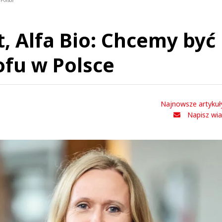
Polsce
, Alfa Bio: Chcemy być
ofu w Polsce
Najnowsze artykuł
Napisz wi