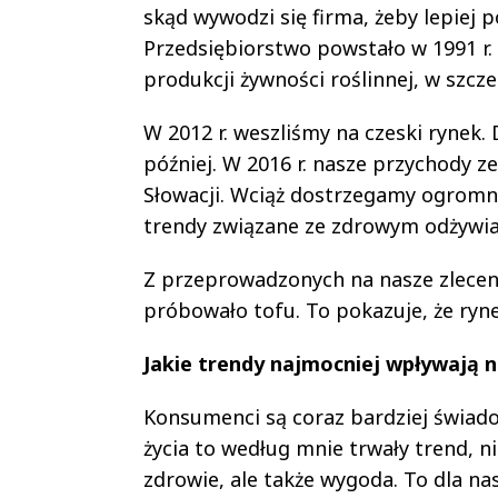
skąd wywodzi się firma, żeby lepiej 
Przedsiębiorstwo powstało w 1991 r. 
produkcji żywności roślinnej, w szcz
W 2012 r. weszliśmy na czeski rynek.
później. W 2016 r. nasze przychody 
Słowacji. Wciąż dostrzegamy ogromny
trendy związane ze zdrowym odżywian
Z przeprowadzonych na nasze zleceni
próbowało tofu. To pokazuje, że ry
Jakie trendy najmocniej wpływają n
Konsumenci są coraz bardziej świado
życia to według mnie trwały trend, ni
zdrowie, ale także wygoda. To dla na