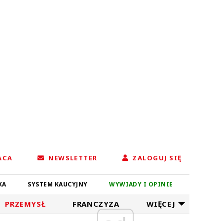
ACA
NEWSLETTER
ZALOGUJ SIĘ
KA
SYSTEM KAUCYJNY
WYWIADY I OPINIE
PRZEMYSŁ
FRANCZYZA
WIĘCEJ