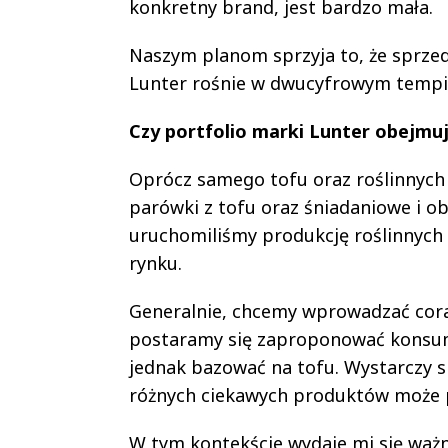
konkretny brand, jest bardzo mała.
Naszym planom sprzyja to, że sprze
Lunter rośnie w dwucyfrowym tempi
Czy portfolio marki Lunter obejmuj
Oprócz samego tofu oraz roślinnyc
parówki z tofu oraz śniadaniowe i o
uruchomiliśmy produkcję roślinnych 
rynku.
Generalnie, chcemy wprowadzać coraz 
postaramy się zaproponować konsum
jednak bazować na tofu. Wystarczy sp
różnych ciekawych produktów może p
W tym kontekście wydaje mi się waż