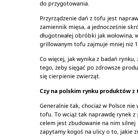
do przygotowania.
Przyrządzenie dań z tofu jest napra
zamiennik mięsa, a jednocześnie skr
długotrwałej obróbki jak wołowina, w
grillowanym tofu zajmuje mniej niż 1
Co więcej, jak wynika z badań rynku
tego, żeby sięgać po zdrowsze produk
się cierpienie zwierząt.
Czy na polskim rynku produktów z 
Generalnie tak, chociaż w Polsce nie 
tofu. To wciąż tak naprawdę rynek 
celem jest zbudowanie na nim silnej m
zapytamy kogoś na ulicy o to, jakie 