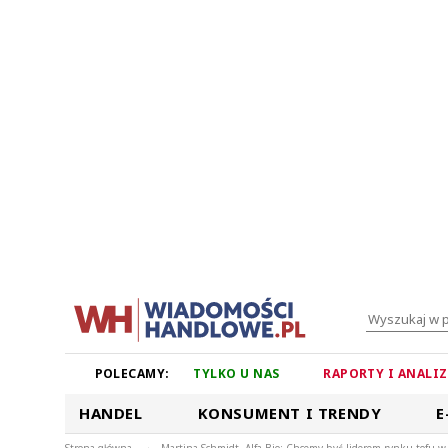
POLECAMY:
TYLKO U NAS
RAPORTY I ANALI
HANDEL
KONSUMENT I TRENDY
E