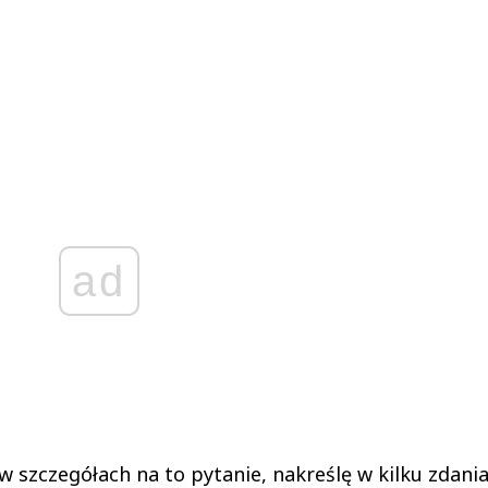
ad
 szczegółach na to pytanie, nakreślę w kilku zdani