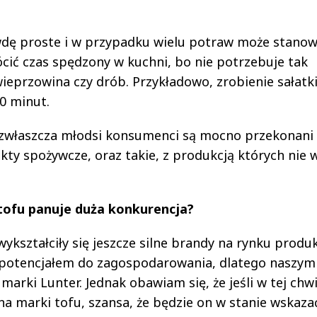
wdę proste i w przypadku wielu potraw może stanow
ócić czas spędzony w kuchni, bo nie potrzebuje tak
ieprzowina czy drób. Przykładowo, zrobienie sałatki
0 minut.
, zwłaszcza młodsi konsumenci są mocno przekonani
ty spożywcze, oraz takie, z produkcją których nie 
tofu panuje duża konkurencja?
wykształciły się jeszcze silne brandy na rynku produ
z potencjałem do zagospodarowania, dlatego naszym
arki Lunter. Jednak obawiam się, że jeśli w tej chwi
zna marki tofu, szansa, że będzie on w stanie wskaza