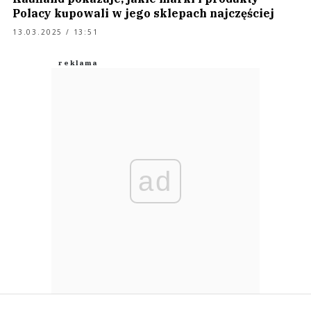
Polacy kupowali w jego sklepach najczęściej
13.03.2025 / 13:51
ad