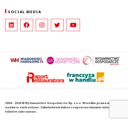
SOCIAL MEDIA
2004 - 2026 © Wydawnictwo Gospodarcze Sp. z o.o. Wszelkie prawa autorskie
wydawcy zastrzeżone. Jakiekolwiek dalsze rozpowszechnianie informacji i
tekstów zabronione.