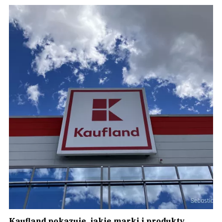
Kaufland pokazuje, jakie marki i produkty