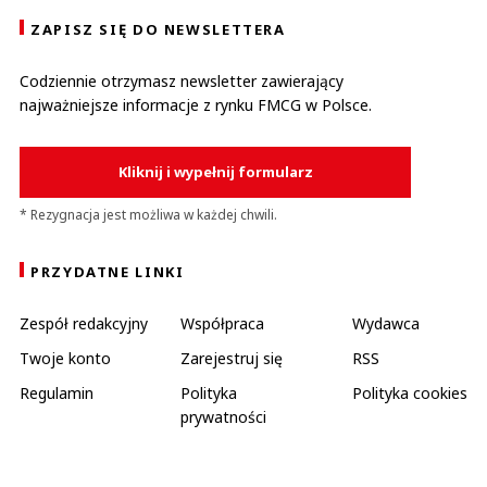
ZAPISZ SIĘ DO NEWSLETTERA
Codziennie otrzymasz newsletter zawierający
najważniejsze informacje z rynku FMCG w Polsce.
Kliknij i wypełnij formularz
* Rezygnacja jest możliwa w każdej chwili.
PRZYDATNE LINKI
Zespół redakcyjny
Współpraca
Wydawca
Twoje konto
Zarejestruj się
RSS
Regulamin
Polityka
Polityka cookies
prywatności