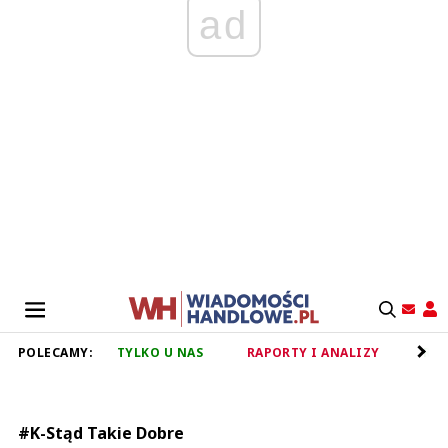
ad
POLECAMY:
TYLKO U NAS
RAPORTY I ANALIZY
RET
#K-Stąd Takie Dobre