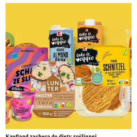
Kaufland zachęca do diety roślinnej.