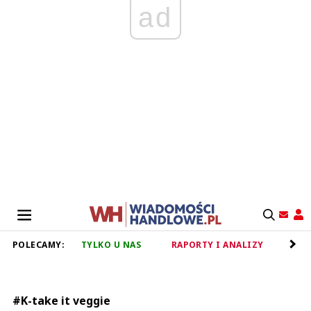
ad
POLECAMY:
TYLKO U NAS
RAPORTY I ANALIZY
RET
#K-take it veggie