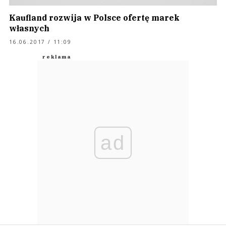
Kaufland rozwija w Polsce ofertę marek
własnych
16.06.2017 / 11:09
ad