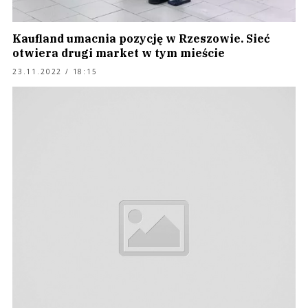
Kaufland umacnia pozycję w Rzeszowie. Sieć
otwiera drugi market w tym mieście
23.11.2022 / 18:15