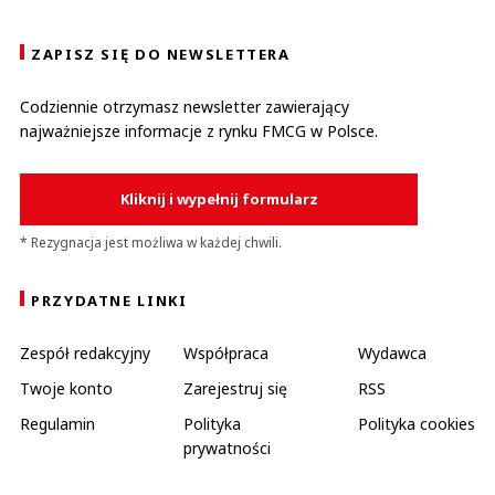
ZAPISZ SIĘ DO NEWSLETTERA
Codziennie otrzymasz newsletter zawierający
najważniejsze informacje z rynku FMCG w Polsce.
Kliknij i wypełnij formularz
* Rezygnacja jest możliwa w każdej chwili.
PRZYDATNE LINKI
Zespół redakcyjny
Współpraca
Wydawca
Twoje konto
Zarejestruj się
RSS
Regulamin
Polityka
Polityka cookies
prywatności