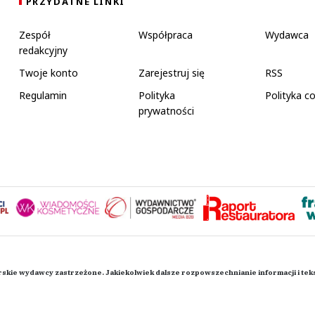
PRZYDATNE LINKI
Zespół
Współpraca
Wydawca
redakcyjny
Twoje konto
Zarejestruj się
RSS
Regulamin
Polityka
Polityka c
prywatności
rskie wydawcy zastrzeżone. Jakiekolwiek dalsze rozpowszechnianie informacji i te