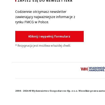
ZAPISZ SIĘ DO NEWSLETTERA
Codziennie otrzymasz newsletter
zawierający najważniejsze informacje z
rynku FMCG w Polsce.
Kliknij i wypełnij formularz
* Rezygnacja jest możliwa w każdej chwili.
2004 - 2026 © Wydawnictwo Gospodarcze Sp. z o.o. Wszelkie prawa auto