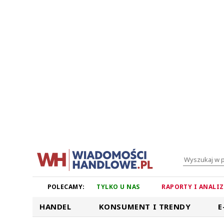
POLECAMY:
TYLKO U NAS
RAPORTY I ANALI
HANDEL
KONSUMENT I TRENDY
E