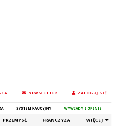
ACA
NEWSLETTER
ZALOGUJ SIĘ
KA
SYSTEM KAUCYJNY
WYWIADY I OPINIE
PRZEMYSŁ
FRANCZYZA
WIĘCEJ