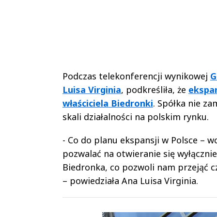
Podczas telekonferencji wynikowej
G
Luisa Virginia
, podkreśliła, że
ekspa
właściciela Biedronki
. Spółka nie z
skali działalności na polskim rynku.
- Co do planu ekspansji w Polsce – w
pozwalać na otwieranie się wyłączni
Biedronka, co pozwoli nam przejąć c
– powiedziała Ana Luisa Virginia.