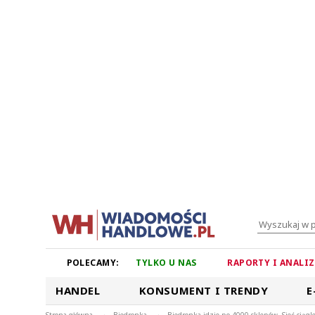
POLECAMY:
TYLKO U NAS
RAPORTY I ANALI
HANDEL
KONSUMENT I TRENDY
E