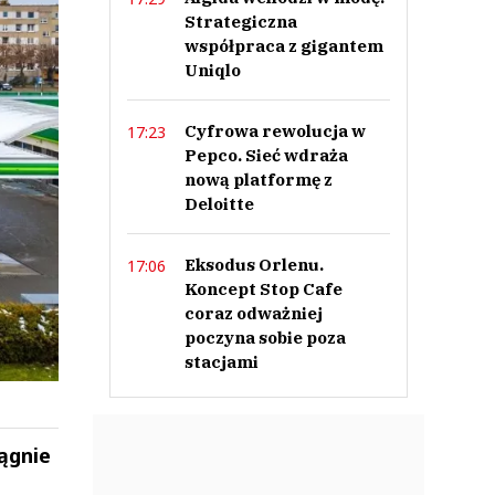
Strategiczna
współpraca z gigantem
Uniqlo
Cyfrowa rewolucja w
17:23
Pepco. Sieć wdraża
nową platformę z
Deloitte
Eksodus Orlenu.
17:06
Koncept Stop Cafe
coraz odważniej
poczyna sobie poza
stacjami
ągnie