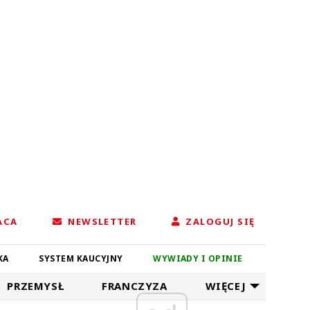
ACA
NEWSLETTER
ZALOGUJ SIĘ
KA
SYSTEM KAUCYJNY
WYWIADY I OPINIE
PRZEMYSŁ
FRANCZYZA
WIĘCEJ