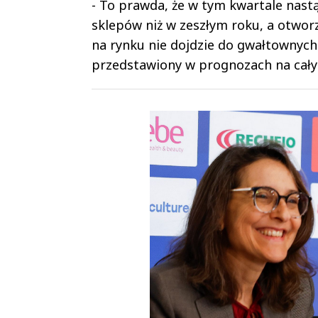
- To prawda, że w tym kwartale nas
sklepów niż w zeszłym roku, a otworzy
na rynku nie dojdzie do gwałtownyc
przedstawiony w prognozach na cały 