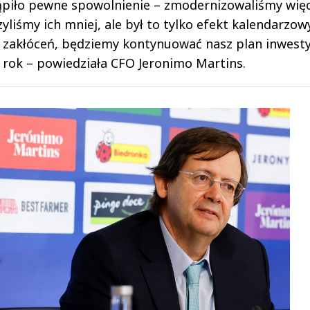
tąpiło pewne spowolnienie – zmodernizowaliśmy więc
liśmy ich mniej, ale był to tylko efekt kalendarzowy.
h zakłóceń, będziemy kontynuować nasz plan inwesty
rok – powiedziała CFO Jeronimo Martins.