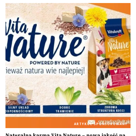
ARTYKUŁ SPONSOROWANY
Naturalna karma Vita Nature – nowa jakość na