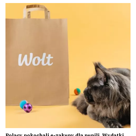
Polacy pokochali e-zakupy dla pupili. Wydatki