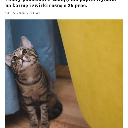
na karmę i żwirki rosną o 26 proc.
14.05.2026 / 13:41