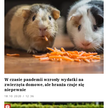
W czasie pandemii wzrosły wydatki na
zwierzęta domowe, ale branża czuje się
niepewnie
18.10.2020 / 12:36