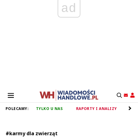
ad
POLECAMY:
TYLKO U NAS
RAPORTY I ANALIZY
RET
#karmy dla zwierząt