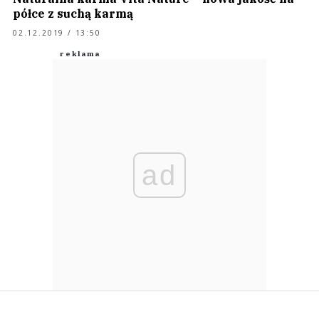
półce z suchą karmą
02.12.2019 / 13:50
ad