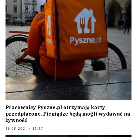
Pracownicy Pyszne.pl otrzymają karty
przedpłacone. Pieniądze będą mogli wydawać na
żywność
19.08.2021 / 11:17