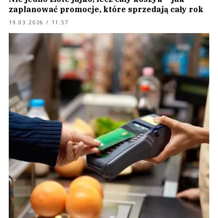
zaplanować promocje, które sprzedają cały rok
19.03.2026 / 11:57