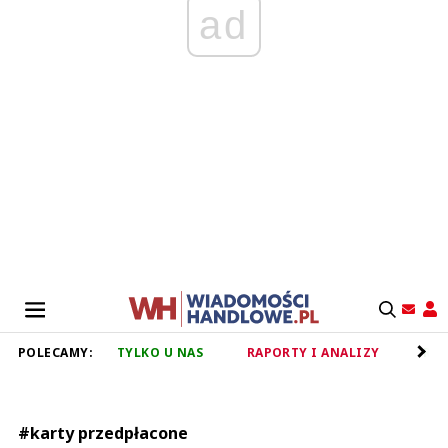
ad
POLECAMY:
TYLKO U NAS
RAPORTY I ANALIZY
RET
#karty przedpłacone