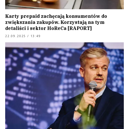
Karty prepaid zachęcają konsumentów do
zwiększania zakupów. Korzystają na tym
detaliści i sektor HoReCa [RAPORT]
22.09.2025 / 13:49