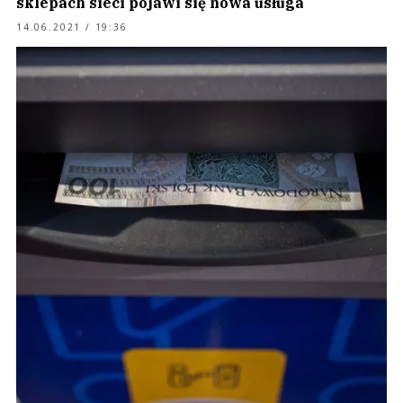
sklepach sieci pojawi się nowa usługa
14.06.2021 / 19:36