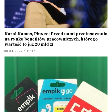
Karol Kamas, Pluxee: Przed nami przetasowania
na rynku benefitów pracowniczych, którego
wartość to już 20 mld zł
08.04.2025 / 11:37