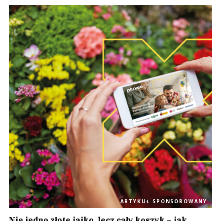
ARTYKUŁ SPONSOROWANY
Nie jedno złote jajko, lecz cały koszyk – jak