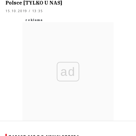
Polsce [TYLKO U NAS]
15.10.2019 / 13:35
ad