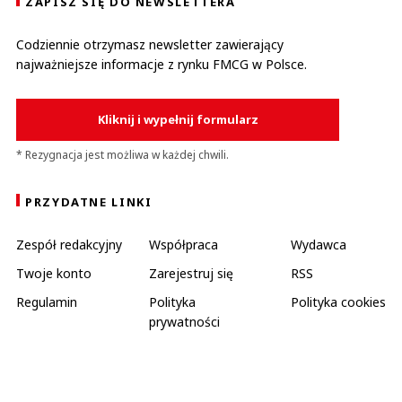
ZAPISZ SIĘ DO NEWSLETTERA
Codziennie otrzymasz newsletter zawierający
najważniejsze informacje z rynku FMCG w Polsce.
Kliknij i wypełnij formularz
* Rezygnacja jest możliwa w każdej chwili.
PRZYDATNE LINKI
Zespół redakcyjny
Współpraca
Wydawca
Twoje konto
Zarejestruj się
RSS
Regulamin
Polityka
Polityka cookies
prywatności