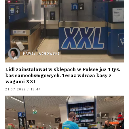
PAWEŁ JACHOWSKI
Lidl zainstalował w sklepach w Polsce już 4 tys.
kas samoobsługowych. Teraz wdraża kasy z
wagami XXL
21.07.2022 / 15:44