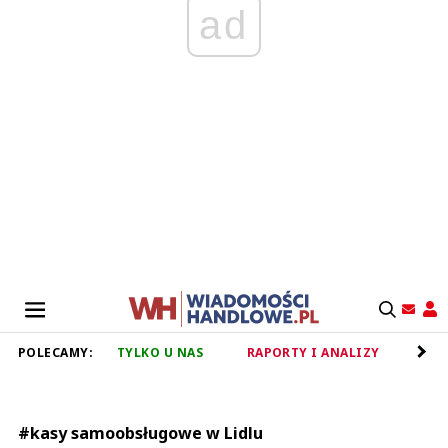
ad
POLECAMY:
TYLKO U NAS
RAPORTY I ANALIZY
RET
#kasy samoobsługowe w Lidlu