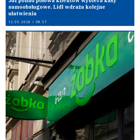
Już ponad połowa klientów wybiera kasy
samoobsługowe. Lidl wdraża kolejne
ułatwienia
12.05.2026 / 08:57