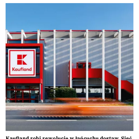
Kaufland robi rewolucję w łańcuchu dostaw. Sieć