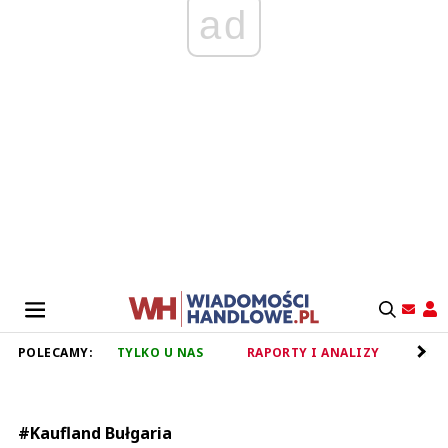
ad
POLECAMY:
TYLKO U NAS
RAPORTY I ANALIZY
RET
#Kaufland Bułgaria