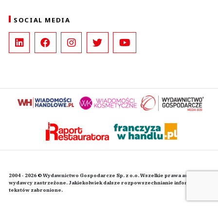
SOCIAL MEDIA
2004 - 2026 © Wydawnictwo Gospodarcze Sp. z o.o. Wszelkie prawa autorskie
wydawcy zastrzeżone. Jakiekolwiek dalsze rozpowszechnianie informacji i
tekstów zabronione.