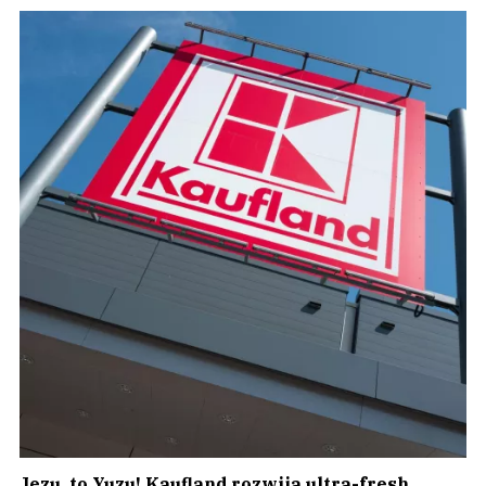
Jezu, to Yuzu! Kaufland rozwija ultra-fresh,