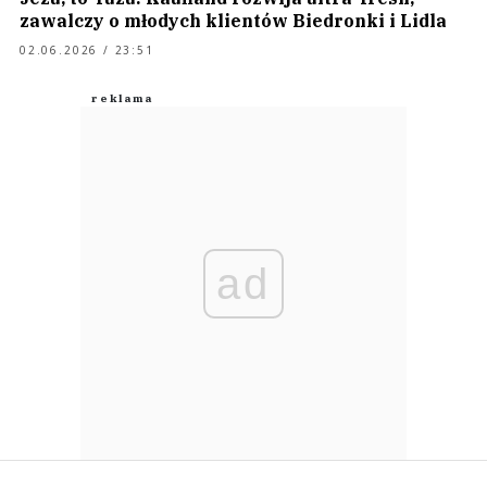
zawalczy o młodych klientów Biedronki i Lidla
02.06.2026 / 23:51
ad