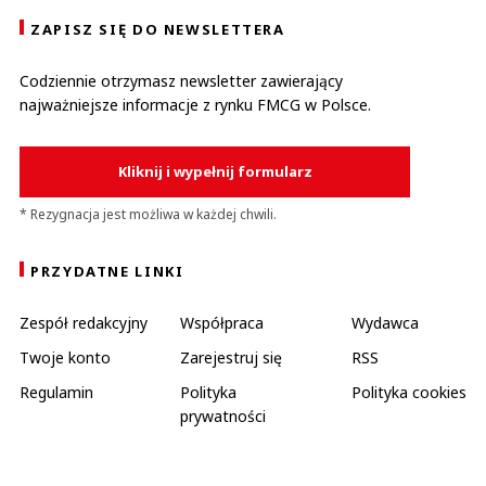
ZAPISZ SIĘ DO NEWSLETTERA
Codziennie otrzymasz newsletter zawierający
najważniejsze informacje z rynku FMCG w Polsce.
Kliknij i wypełnij formularz
* Rezygnacja jest możliwa w każdej chwili.
PRZYDATNE LINKI
Zespół redakcyjny
Współpraca
Wydawca
Twoje konto
Zarejestruj się
RSS
Regulamin
Polityka
Polityka cookies
prywatności