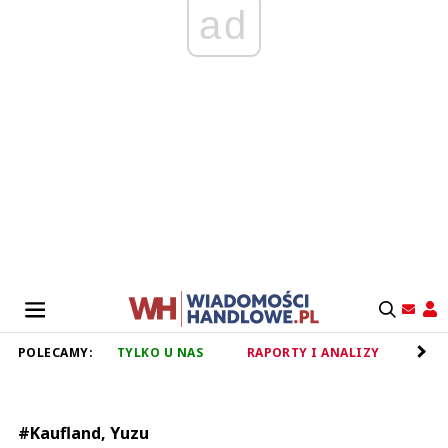
ad
POLECAMY:
TYLKO U NAS
RAPORTY I ANALIZY
RET
#Kaufland, Yuzu