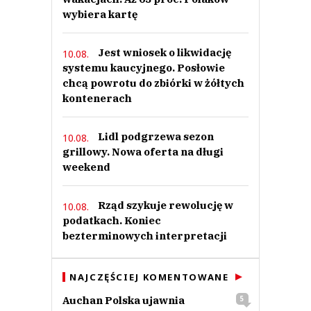
wybiera kartę
Jest wniosek o likwidację
10.08.
systemu kaucyjnego. Posłowie
chcą powrotu do zbiórki w żółtych
kontenerach
Lidl podgrzewa sezon
10.08.
grillowy. Nowa oferta na długi
weekend
Rząd szykuje rewolucję w
10.08.
podatkach. Koniec
bezterminowych interpretacji
NAJCZĘŚCIEJ KOMENTOWANE
Auchan Polska ujawnia
5