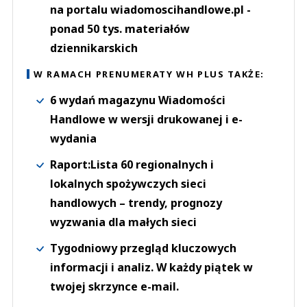
na portalu wiadomoscihandlowe.pl -
ponad 50 tys. materiałów
dziennikarskich
W RAMACH PRENUMERATY WH PLUS TAKŻE:
6 wydań magazynu Wiadomości
Handlowe w wersji drukowanej i e-
wydania
Raport:Lista 60 regionalnych i
lokalnych spożywczych sieci
handlowych – trendy, prognozy
wyzwania dla małych sieci
Tygodniowy przegląd kluczowych
informacji i analiz. W każdy piątek w
twojej skrzynce e-mail.