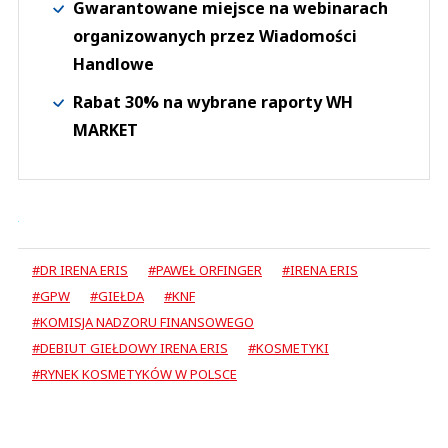
Gwarantowane miejsce na webinarach
organizowanych przez Wiadomości
Handlowe
Rabat 30% na wybrane raporty WH
MARKET
#DR IRENA ERIS
#PAWEŁ ORFINGER
#IRENA ERIS
#GPW
#GIEŁDA
#KNF
#KOMISJA NADZORU FINANSOWEGO
#DEBIUT GIEŁDOWY IRENA ERIS
#KOSMETYKI
#RYNEK KOSMETYKÓW W POLSCE