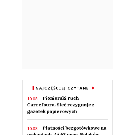
NAJCZĘŚCIEJ CZYTANE
Pionierski ruch
10.08.
Carrefoura. Sieć rezygnuje z
gazetek papierowych
Płatności bezgotówkowe na
10.08.
wakacjach. Aż 63 proc. Polaków