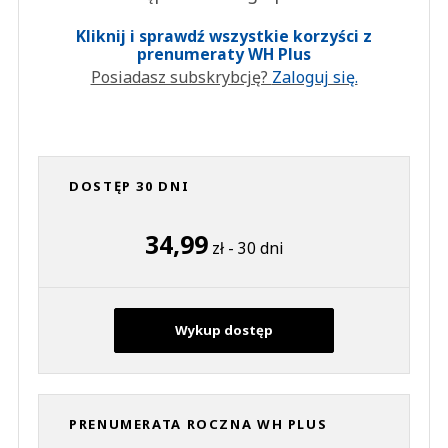
Kliknij i sprawdź wszystkie korzyści z
prenumeraty WH Plus
Posiadasz subskrybcję?
Zaloguj się.
DOSTĘP 30 DNI
34,99
zł - 30 dni
Wykup dostęp
PRENUMERATA ROCZNA WH PLUS