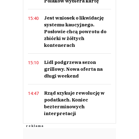
Polaków wybiera kartę
Jest wniosek o likwidację
15:40
systemu kaucyjnego.
Posłowie chcą powrotu do
zbiórki w żółtych
kontenerach
Lidl podgrzewa sezon
15:10
grillowy. Nowa oferta na
długi weekend
Rząd szykuje rewolucję w
14:47
podatkach. Koniec
bezterminowych
interpretacji