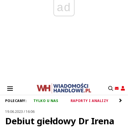
ad
POLECAMY:
TYLKO U NAS
RAPORTY I ANALIZY
RET
19.06.2023 / 16:06
Debiut giełdowy Dr Irena