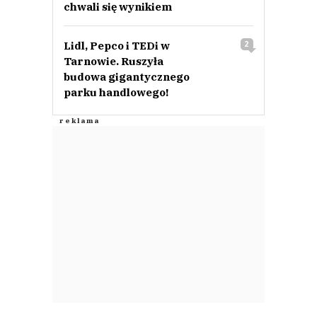
chwali się wynikiem
Lidl, Pepco i TEDi w
2
Tarnowie. Ruszyła
budowa gigantycznego
parku handlowego!