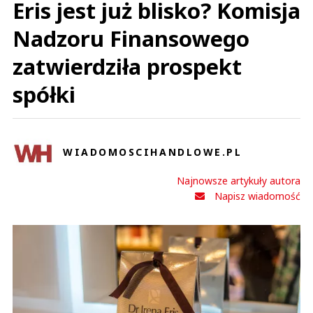
Eris jest już blisko? Komisja
Nadzoru Finansowego
zatwierdziła prospekt
spółki
WIADOMOSCIHANDLOWE.PL
Najnowsze artykuły autora
Napisz wiadomość