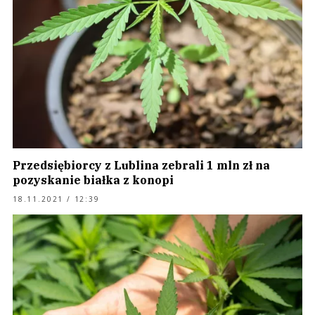
Przedsiębiorcy z Lublina zebrali 1 mln zł na
pozyskanie białka z konopi
18.11.2021 / 12:39