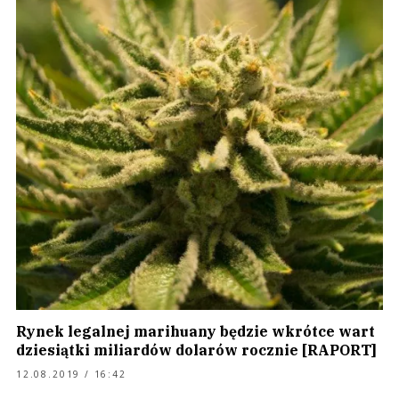
Rynek legalnej marihuany będzie wkrótce wart
dziesiątki miliardów dolarów rocznie [RAPORT]
12.08.2019 / 16:42