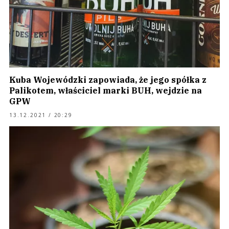
Kuba Wojewódzki zapowiada, że jego spółka z
Palikotem, właściciel marki BUH, wejdzie na
GPW
13.12.2021 / 20:29