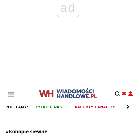
ad
POLECAMY:
TYLKO U NAS
RAPORTY I ANALIZY
RET
#konopie siewne