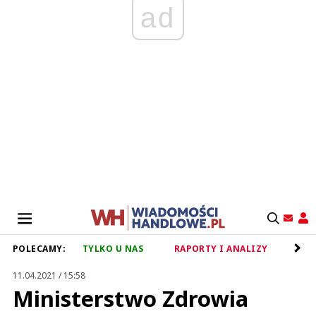
ad
POLECAMY:
TYLKO U NAS
RAPORTY I ANALIZY
RET
11.04.2021 / 15:58
Ministerstwo Zdrowia