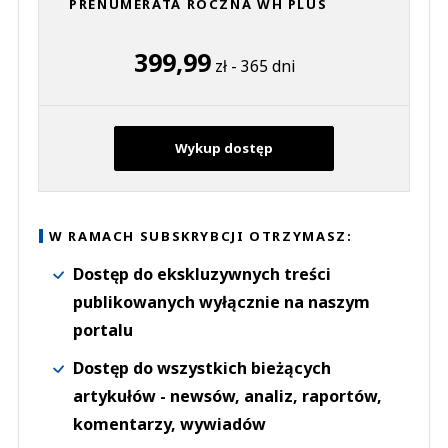
PRENUMERATA ROCZNA WH PLUS
399,99
zł - 365 dni
Wykup dostęp
W RAMACH SUBSKRYBCJI OTRZYMASZ:
Dostęp do ekskluzywnych treści
publikowanych wyłącznie na naszym
portalu
Dostęp do wszystkich bieżących
artykułów - newsów, analiz, raportów,
komentarzy, wywiadów