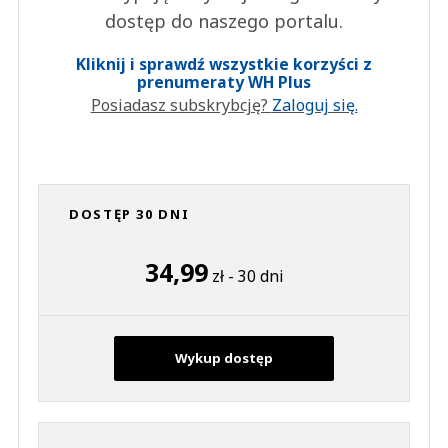
dostęp do naszego portalu.
Kliknij i sprawdź wszystkie korzyści z
prenumeraty WH Plus
Posiadasz subskrybcję?
Zaloguj się.
DOSTĘP 30 DNI
34,99
zł - 30 dni
Wykup dostęp