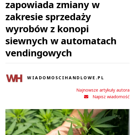
zapowiada zmiany w
zakresie sprzedaży
wyrobów z konopi
siewnych w automatach
vendingowych
WIADOMOSCIHANDLOWE.PL
Najnowsze artykuły autora
Napisz wiadomość