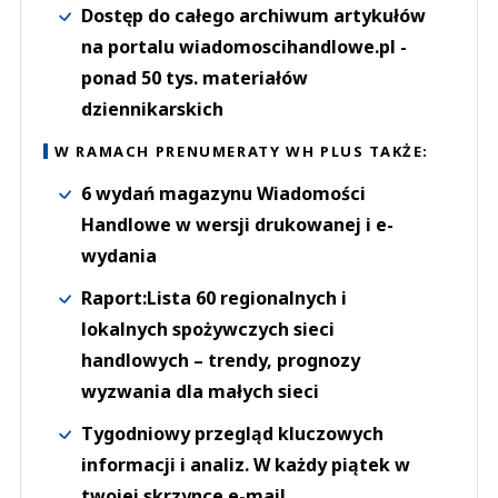
Dostęp do całego archiwum artykułów
na portalu wiadomoscihandlowe.pl -
ponad 50 tys. materiałów
dziennikarskich
W RAMACH PRENUMERATY WH PLUS TAKŻE:
6 wydań magazynu Wiadomości
Handlowe w wersji drukowanej i e-
wydania
Raport:Lista 60 regionalnych i
lokalnych spożywczych sieci
handlowych – trendy, prognozy
wyzwania dla małych sieci
Tygodniowy przegląd kluczowych
informacji i analiz. W każdy piątek w
twojej skrzynce e-mail.