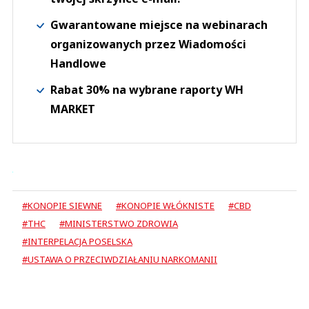
Gwarantowane miejsce na webinarach
organizowanych przez Wiadomości
Handlowe
Rabat 30% na wybrane raporty WH
MARKET
#KONOPIE SIEWNE
#KONOPIE WŁÓKNISTE
#CBD
#THC
#MINISTERSTWO ZDROWIA
#INTERPELACJA POSELSKA
#USTAWA O PRZECIWDZIAŁANIU NARKOMANII