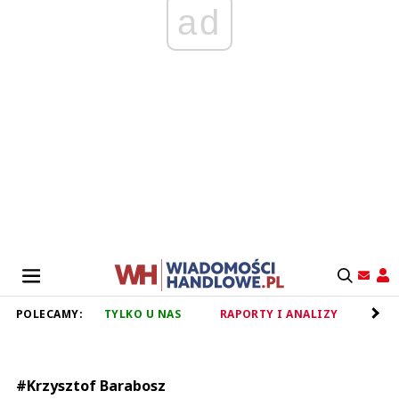
ad
POLECAMY:
TYLKO U NAS
RAPORTY I ANALIZY
RET
#Krzysztof Barabosz