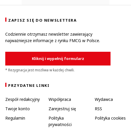
ZAPISZ SIĘ DO NEWSLETTERA
Codziennie otrzymasz newsletter zawierający
najważniejsze informacje z rynku FMCG w Polsce.
Kliknij i wypełnij formularz
* Rezygnacja jest możliwa w każdej chwili.
PRZYDATNE LINKI
Zespół redakcyjny
Współpraca
Wydawca
Twoje konto
Zarejestruj się
RSS
Regulamin
Polityka
Polityka cookies
prywatności