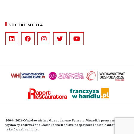
SOCIAL MEDIA
2004 - 2026 © Wydawnictwo Gospodarcze Sp. z o.o. Wszelkie prawa autorskie
wydawcy zastrzeżone. Jakiekolwiek dalsze rozpowszechnianie informacji i
tekstów zabronione.