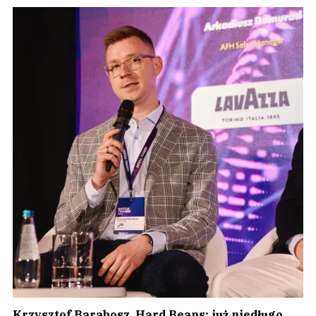
Krzysztof Barabosz, Hard Beans: już niedługo