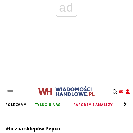
ad
POLECAMY:
TYLKO U NAS
RAPORTY I ANALIZY
RET
#liczba sklepów Pepco