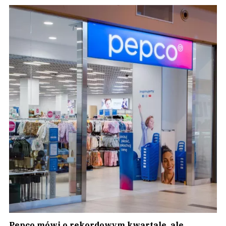
Pepco mówi o rekordowym kwartale, ale