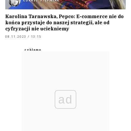
ŁUKASZ STĘPNIAK
Karolina Tarnawska, Pepco: E-commerce nie do
końca przystaje do naszej strategii, ale od
cyfryzacji nie uciekniemy
08.11.2023 / 13:15
ad