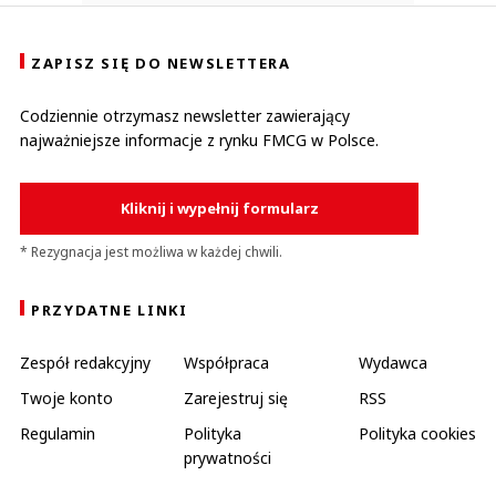
ZAPISZ SIĘ DO NEWSLETTERA
Codziennie otrzymasz newsletter zawierający
najważniejsze informacje z rynku FMCG w Polsce.
Kliknij i wypełnij formularz
* Rezygnacja jest możliwa w każdej chwili.
PRZYDATNE LINKI
Zespół redakcyjny
Współpraca
Wydawca
Twoje konto
Zarejestruj się
RSS
Regulamin
Polityka
Polityka cookies
prywatności