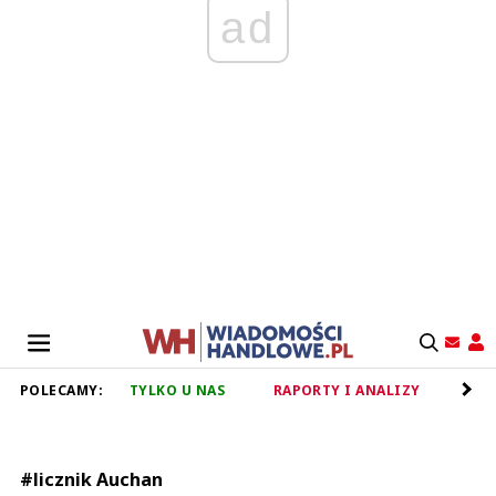
ad
POLECAMY:
TYLKO U NAS
RAPORTY I ANALIZY
RET
#licznik Auchan