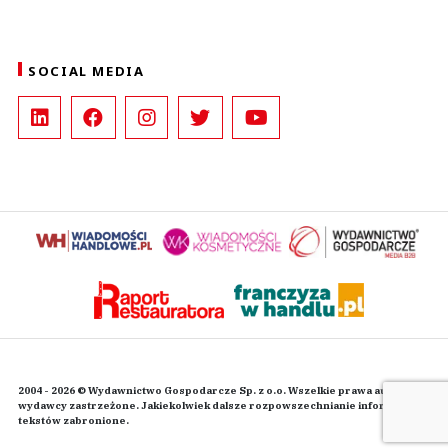
SOCIAL MEDIA
2004 - 2026 © Wydawnictwo Gospodarcze Sp. z o.o. Wszelkie prawa autorskie
wydawcy zastrzeżone. Jakiekolwiek dalsze rozpowszechnianie informacji i
tekstów zabronione.