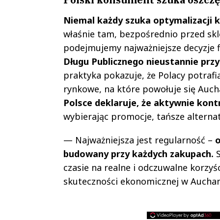
Niemal każdy szuka optymalizacji
właśnie tam, bezpośrednio przed skl
podejmujemy najważniejsze decyzje f
Długu Publicznego nieustannie pr
praktyka pokazuje, że Polacy potraf
rynkowe, na które powołuje się Auch
Polsce deklaruje, że aktywnie kon
wybierając promocje, tańsze alterna
— Najważniejsza jest regularność –
o
budowany przy każdych zakupach.
S
czasie na realne i odczuwalne korzy
skuteczności ekonomicznej w Auchan