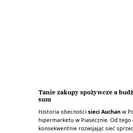
Tanie zakupy spożywcze a bud
sum
Historia obecności
sieci Auchan
w Po
hipermarketu w Piasecznie. Od tego
konsekwentnie rozwijając sieć sprz