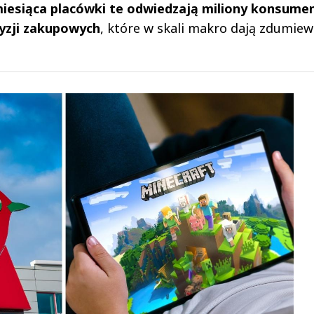
iesiąca placówki te odwiedzają miliony konsume
yzji zakupowych
, które w skali makro dają zdumiew