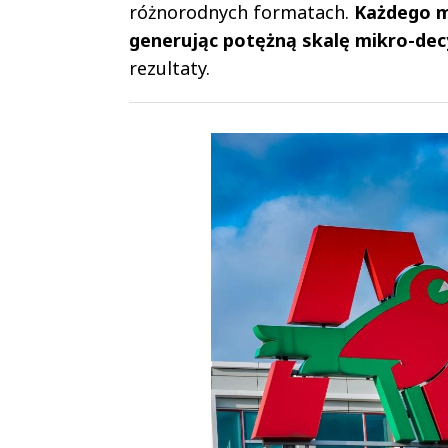
różnorodnych formatach.
Każdego m
generując potężną skalę mikro-dec
rezultaty.