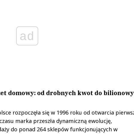
ad
żet domowy: od drobnych kwot do bilionow
lsce rozpoczęła się w 1996 roku od otwarcia pierw
 czasu marka przeszła dynamiczną ewolucję,
edaży do ponad 264 sklepów funkcjonujących w