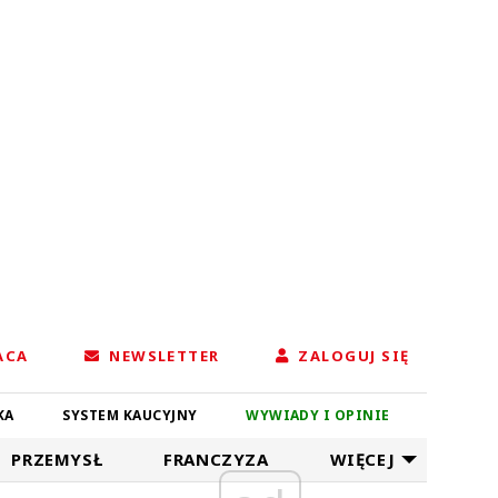
ACA
NEWSLETTER
ZALOGUJ SIĘ
KA
SYSTEM KAUCYJNY
WYWIADY I OPINIE
PRZEMYSŁ
FRANCZYZA
WIĘCEJ