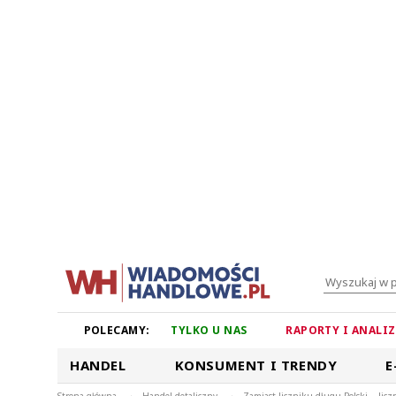
POLECAMY:
TYLKO U NAS
RAPORTY I ANALI
HANDEL
KONSUMENT I TRENDY
E