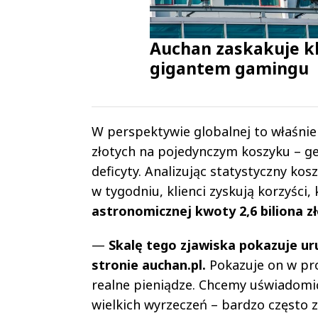
Auchan zaskakuje kl
gigantem gamingu
W perspektywie globalnej to właśnie
złotych na pojedynczym koszyku – g
deficyty. Analizując statystyczny kos
w tygodniu, klienci zyskują korzyści,
astronomicznej kwoty 2,6 biliona zł
—
Skalę tego zjawiska pokazuje ur
stronie auchan.pl.
Pokazuje on w pro
realne pieniądze. Chcemy uświadomić
wielkich wyrzeczeń – bardzo często