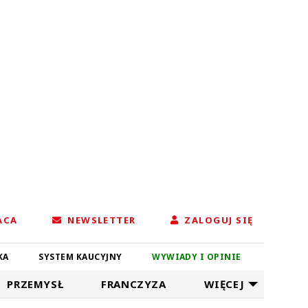
ACA
NEWSLETTER
ZALOGUJ SIĘ
KA
SYSTEM KAUCYJNY
WYWIADY I OPINIE
PRZEMYSŁ
FRANCZYZA
WIĘCEJ