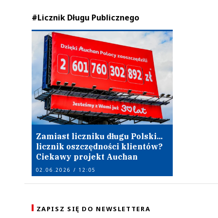
#Licznik Długu Publicznego
Zamiast liczniku długu Polski...
licznik oszczędności klientów?
Ciekawy projekt Auchan
02.06.2026 / 12:05
ZAPISZ SIĘ DO NEWSLETTERA