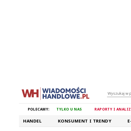
POLECAMY:
TYLKO U NAS
RAPORTY I ANALI
HANDEL
KONSUMENT I TRENDY
E