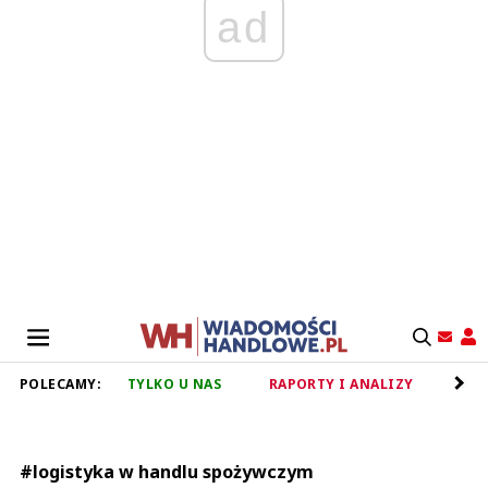
ad
POLECAMY:
TYLKO U NAS
RAPORTY I ANALIZY
RET
#logistyka w handlu spożywczym