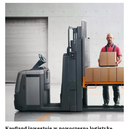
Kaufland inwestuje w nowoczesną logistykę.