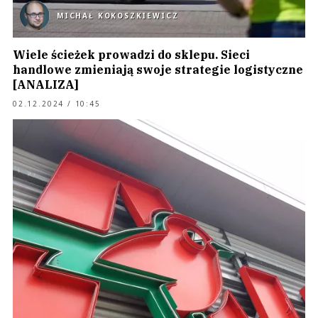
MICHAŁ KOKOSZKIEWICZ
Wiele ścieżek prowadzi do sklepu. Sieci
handlowe zmieniają swoje strategie logistyczne
[ANALIZA]
02.12.2024 / 10:45