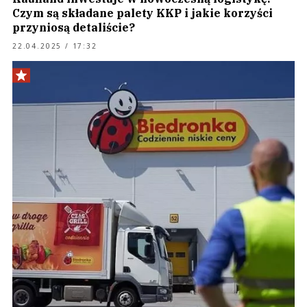
Czym są składane palety KKP i jakie korzyści
przyniosą detaliście?
22.04.2025 / 17:32