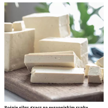
Rośnie silny gracz na europejskim rynku