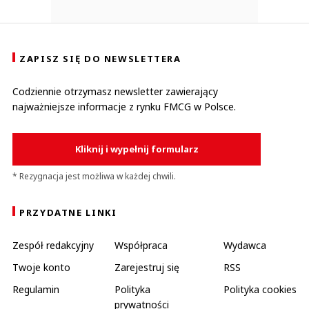
ZAPISZ SIĘ DO NEWSLETTERA
Codziennie otrzymasz newsletter zawierający
najważniejsze informacje z rynku FMCG w Polsce.
Kliknij i wypełnij formularz
* Rezygnacja jest możliwa w każdej chwili.
PRZYDATNE LINKI
Zespół redakcyjny
Współpraca
Wydawca
Twoje konto
Zarejestruj się
RSS
Regulamin
Polityka
Polityka cookies
prywatności