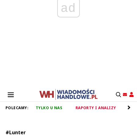
ad
POLECAMY:
TYLKO U NAS
RAPORTY I ANALIZY
RET
#Lunter