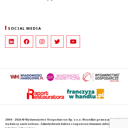
SOCIAL MEDIA
2004 - 2026 © Wydawnictwo Gospodarcze Sp. z o.o. Wszelkie prawa autorskie
wydawcy zastrzeżone. Jakiekolwiek dalsze rozpowszechnianie informacji i