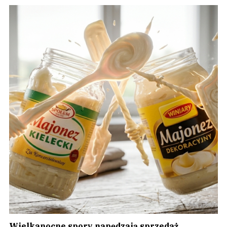
Wielkanocne spory napędzają sprzedaż.