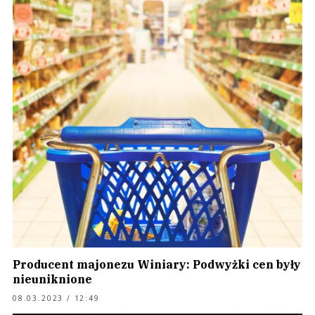
Producent majonezu Winiary: Podwyżki cen były
nieuniknione
08.03.2023 / 12:49