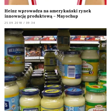
Heinz wprowadza na amerykański rynek
innowację produktową – Mayochup
25.09.2018 / 09:34