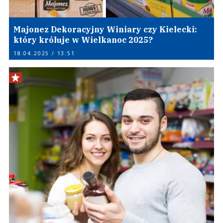
Majonez Dekoracyjny Winiary czy Kielecki:
który króluje w Wielkanoc 2025?
18.04.2025 / 13:51