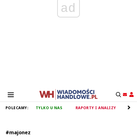
ad
POLECAMY:
TYLKO U NAS
RAPORTY I ANALIZY
RET
#majonez