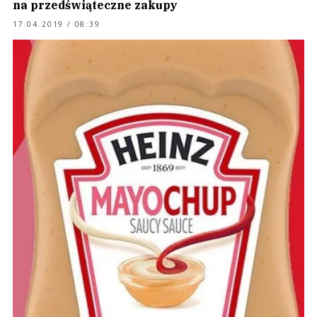
na przedświąteczne zakupy
17.04.2019 / 08:39