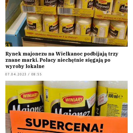
Rynek majonezu na Wielkanoc podbijają trzy
znane marki. Polacy niechętnie sięgają po
wyroby lokalne
07.04.2023 / 08:55