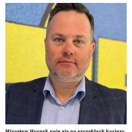
Mirosław Huczek pnie się po szczeblach kariery