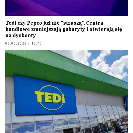
Tedi czy Pepco już nie "straszą". Centra
handlowe zmniejszają gabaryty i otwierają się
na dyskonty
02.06.2023 / 13:45