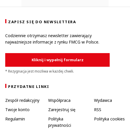
ZAPISZ SIĘ DO NEWSLETTERA
Codziennie otrzymasz newsletter zawierający
najważniejsze informacje z rynku FMCG w Polsce.
Kliknij i wypełnij formularz
* Rezygnacja jest możliwa w każdej chwili.
PRZYDATNE LINKI
Zespół redakcyjny
Współpraca
Wydawca
Twoje konto
Zarejestruj się
RSS
Regulamin
Polityka
Polityka cookies
prywatności