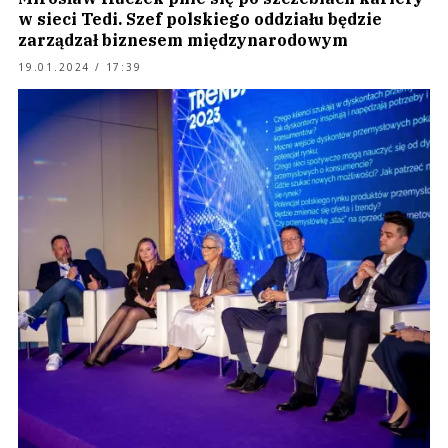
w sieci Tedi. Szef polskiego oddziału będzie
zarządzał biznesem międzynarodowym
19.01.2024 / 17:39