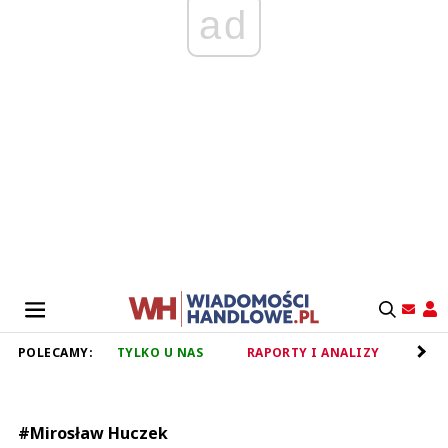
ad
POLECAMY:
TYLKO U NAS
RAPORTY I ANALIZY
RET
#Mirosław Huczek