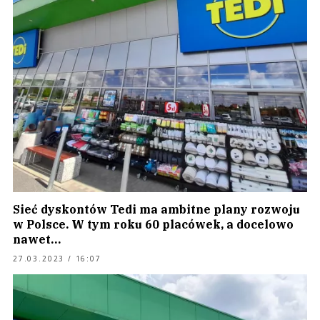
Sieć dyskontów Tedi ma ambitne plany rozwoju
w Polsce. W tym roku 60 placówek, a docelowo
nawet…
27.03.2023 / 16:07