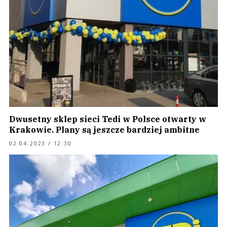
Dwusetny sklep sieci Tedi w Polsce otwarty w
Krakowie. Plany są jeszcze bardziej ambitne
02.04.2023 / 12:30