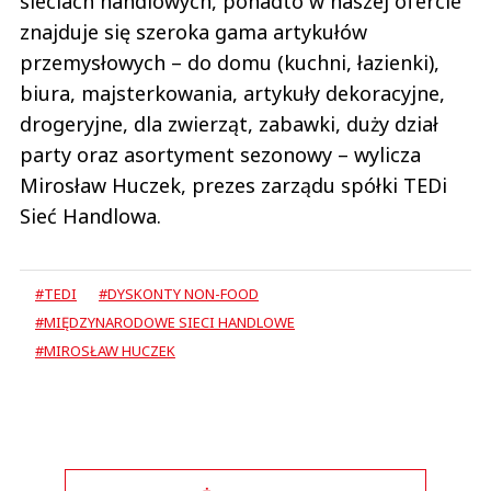
sieciach handlowych, ponadto w naszej ofercie
znajduje się szeroka gama artykułów
przemysłowych – do domu (kuchni, łazienki),
biura, majsterkowania, artykuły dekoracyjne,
drogeryjne, dla zwierząt, zabawki, duży dział
party oraz asortyment sezonowy – wylicza
Mirosław Huczek, prezes zarządu spółki TEDi
Sieć Handlowa.
#TEDI
#DYSKONTY NON-FOOD
#MIĘDZYNARODOWE SIECI HANDLOWE
#MIROSŁAW HUCZEK