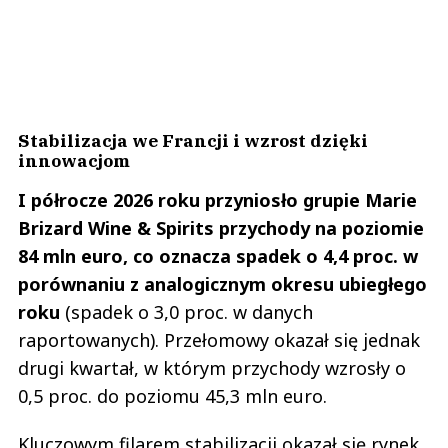
Stabilizacja we Francji i wzrost dzięki
innowacjom
I półrocze 2026 roku przyniosło grupie Marie
Brizard Wine & Spirits przychody na poziomie
84 mln euro, co oznacza spadek o 4,4 proc. w
porównaniu z analogicznym okresu ubiegłego
roku
(spadek o 3,0 proc. w danych
raportowanych). Przełomowy okazał się jednak
drugi kwartał, w którym przychody wzrosły o
0,5 proc. do poziomu 45,3 mln euro.
Kluczowym filarem stabilizacji okazał się rynek