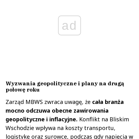
ad
Wyzwania geopolityczne i plany na drugą
połowę roku
Zarząd MBWS zwraca uwagę, że
cała branża
mocno odczuwa obecne zawirowania
geopolityczne i inflacyjne.
Konflikt na Bliskim
Wschodzie wpływa na koszty transportu,
logistykę oraz surowce, podczas gdy napięcia w