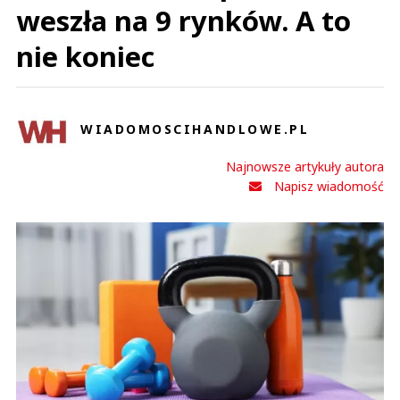
weszła na 9 rynków. A to
nie koniec
WIADOMOSCIHANDLOWE.PL
Najnowsze artykuły autora
Napisz wiadomość