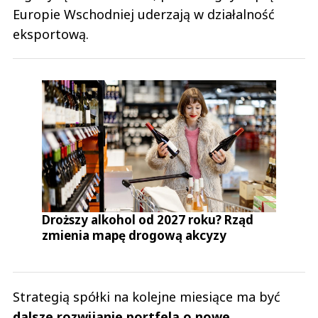
Europie Wschodniej uderzają w działalność
eksportową.
Droższy alkohol od 2027 roku? Rząd
zmienia mapę drogową akcyzy
Strategią spółki na kolejne miesiące ma być
dalsze rozwijanie portfela o nowe