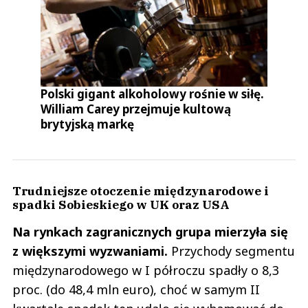
Polski gigant alkoholowy rośnie w siłę.
William Carey przejmuje kultową
brytyjską markę
Trudniejsze otoczenie międzynarodowe i
spadki Sobieskiego w UK oraz USA
Na rynkach zagranicznych grupa mierzyła się
z większymi wyzwaniami.
Przychody segmentu
międzynarodowego w I półroczu spadły o 8,3
proc. (do 48,4 mln euro), choć w samym II