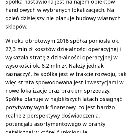
Spółka nastawiona jest na najem obiektów
handlowych w wybranych lokalizacjach. Na
dzień dzisiejszy nie planuje budowy własnych
sklepów.
W roku obrotowym 2018 spółka poniosła ok.
27,3 mln zł kosztów działalności operacyjnej i
wykazała stratę z działalności operacyjnej w
wysokości ok. 6,2 mln zł. Należy jednak
zaznaczyć, że spółka jest w trakcie rozwoju, tak
więc strata spowodowana jest inwestycjami w
nowe lokalizacje oraz brakiem sprzedaży.
Spółka planuje w najbliższych latach osiągnąć
pozytywny wynik finansowy, co jest bardzo
realne z perspektywy doświadczenia,
potencjału asortymentowego w branży
detalicznej w której funkcjonuje.