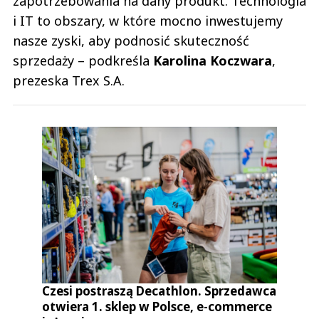
zapotrzebowania na dany produkt. Technologia
i IT to obszary, w które mocno inwestujemy
nasze zyski, aby podnosić skuteczność
sprzedaży – podkreśla
Karolina Koczwara
,
prezeska Trex S.A.
Czesi postraszą Decathlon. Sprzedawca
otwiera 1. sklep w Polsce, e-commerce