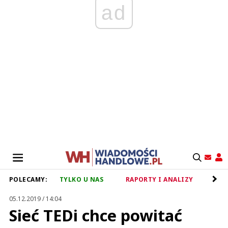
ad
POLECAMY:
TYLKO U NAS
RAPORTY I ANALIZY
RET
05.12.2019 / 14:04
Sieć TEDi chce powitać