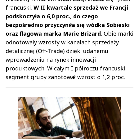
francuski.
W II kwartale sprzedaż we Francji
podskoczyła o 6,0 proc., do czego
bezpośrednio przyczyniła się wódka Sobieski
oraz flagowa marka Marie Brizard
. Obie marki
odnotowały wzrosty w kanałach sprzedaży
detalicznej (Off-Trade) dzięki udanemu
wprowadzeniu na rynek innowacji
produktowych. W całym I półroczu francuski
segment grupy zanotował wzrost o 1,2 proc.