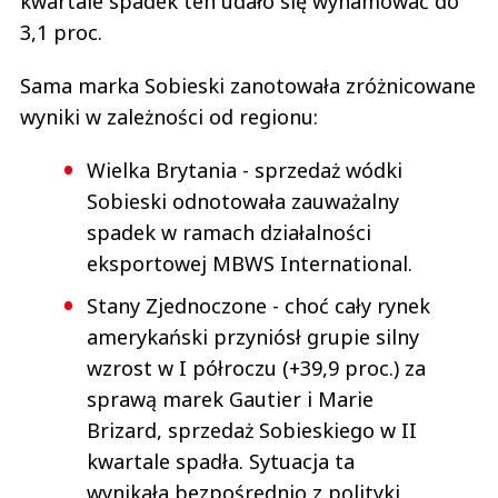
kwartale spadek ten udało się wyhamować do
3,1 proc.
Sama marka Sobieski zanotowała zróżnicowane
wyniki w zależności od regionu:
Wielka Brytania - sprzedaż wódki
Sobieski odnotowała zauważalny
spadek w ramach działalności
eksportowej MBWS International.
Stany Zjednoczone - choć cały rynek
amerykański przyniósł grupie silny
wzrost w I półroczu (+39,9 proc.) za
sprawą marek Gautier i Marie
Brizard, sprzedaż Sobieskiego w II
kwartale spadła. Sytuacja ta
wynikała bezpośrednio z polityki