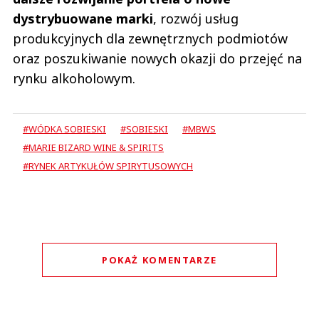
dystrybuowane marki
, rozwój usług
produkcyjnych dla zewnętrznych podmiotów
oraz poszukiwanie nowych okazji do przejęć na
rynku alkoholowym.
#WÓDKA SOBIESKI
#SOBIESKI
#MBWS
#MARIE BIZARD WINE & SPIRITS
#RYNEK ARTYKUŁÓW SPIRYTUSOWYCH
POKAŻ KOMENTARZE
Komentarze (
0
)