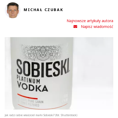
MICHAŁ CZUBAK
Anuluj
Najnowsze artykuły autora
Napisz wiadomość
Prześlij komentarz
Jak radzi sobie właściciel marki Sobieski? (fot. Shutterstock)