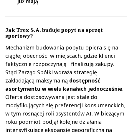
już mają
Jak Trex S.A. buduje popyt na sprzęt
sportowy?
Mechanizm budowania popytu opiera się na
ciągłej obecności w miejscach, gdzie klienci
faktycznie rozpoczynają i finalizują zakupy.
Stąd Zarząd Spółki wdraża strategię
zakładającą maksymalną
dostępność
asortymentu w wielu kanałach jednocześnie
.
Oferta dostosowywana jest stale do
modyfikujących się preferencji konsumenckich,
w tym rosnącej roli asystentów AI. W bieżącym
roku podmiot podjął kolejne działania
intensyfikujące ekspansję geograficzną na