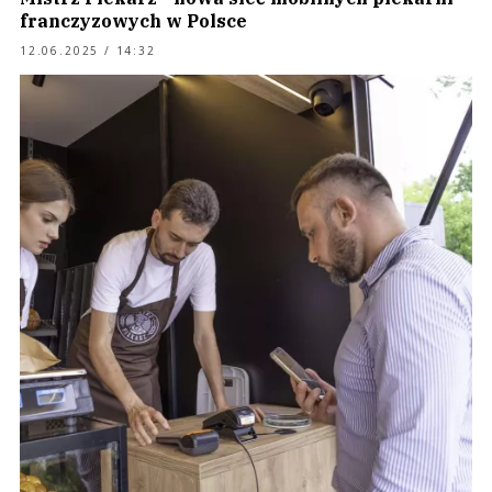
franczyzowych w Polsce
12.06.2025 / 14:32