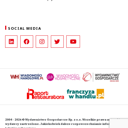
SOCIAL MEDIA
2004 - 2026 © Wydawnictwo Gospodarcze Sp. z o.o. Wszelkie prawa autorskie
wydawcy zastrzeżone. Jakiekolwiek dalsze rozpowszechnianie informacji i