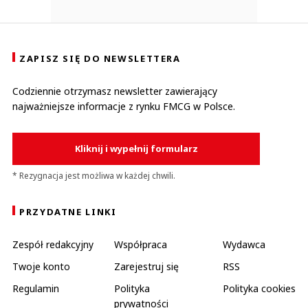
ZAPISZ SIĘ DO NEWSLETTERA
Codziennie otrzymasz newsletter zawierający
najważniejsze informacje z rynku FMCG w Polsce.
Kliknij i wypełnij formularz
* Rezygnacja jest możliwa w każdej chwili.
PRZYDATNE LINKI
Zespół redakcyjny
Współpraca
Wydawca
Twoje konto
Zarejestruj się
RSS
Regulamin
Polityka
Polityka cookies
prywatności