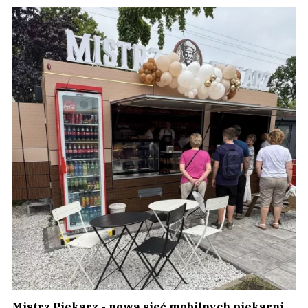
Mistrz Piekarz - nowa sieć mobilnych piekarni