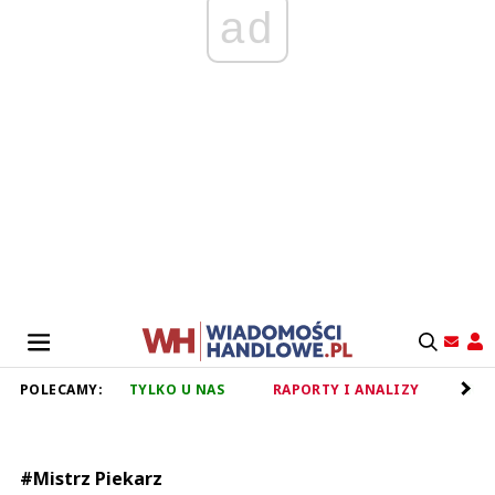
ad
POLECAMY:
TYLKO U NAS
RAPORTY I ANALIZY
RET
#Mistrz Piekarz