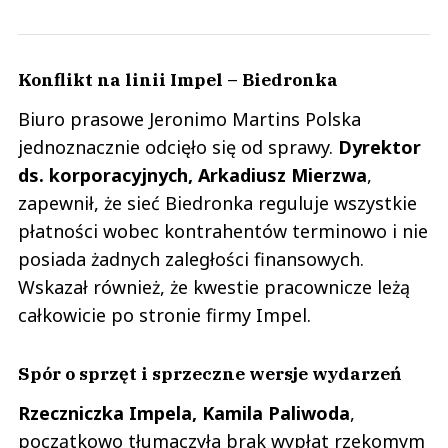
Konflikt na linii Impel – Biedronka
Biuro prasowe Jeronimo Martins Polska
jednoznacznie odcięło się od sprawy.
Dyrektor
ds. korporacyjnych, Arkadiusz Mierzwa
,
zapewnił, że sieć Biedronka reguluje wszystkie
płatności wobec kontrahentów terminowo i nie
posiada żadnych zaległości finansowych.
Wskazał również, że kwestie pracownicze leżą
całkowicie po stronie firmy Impel.
Spór o sprzęt i sprzeczne wersje wydarzeń
Rzeczniczka Impela, Kamila Paliwoda
,
początkowo tłumaczyła brak wypłat rzekomym