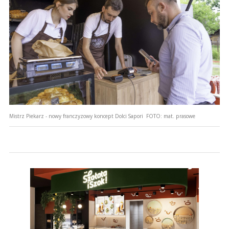
Mistrz Piekarz - nowy franczyzowy koncept Dolci Sapori
FOTO:
mat. prasowe