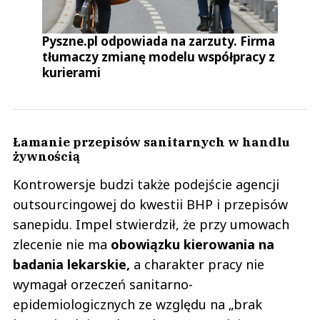
Pyszne.pl odpowiada na zarzuty. Firma
tłumaczy zmianę modelu współpracy z
kurierami
Łamanie przepisów sanitarnych w handlu
żywnością
Kontrowersje budzi także podejście agencji
outsourcingowej do kwestii BHP i przepisów
sanepidu. Impel stwierdził, że przy umowach
zlecenie nie ma
obowiązku kierowania na
badania lekarskie,
a charakter pracy nie
wymagał orzeczeń sanitarno-
epidemiologicznych ze względu na „brak