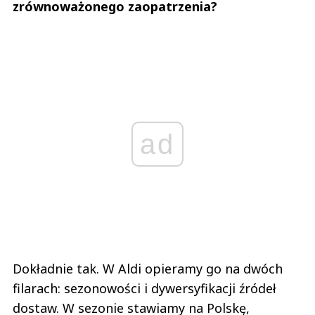
zrównoważonego zaopatrzenia?
ad
Dokładnie tak. W Aldi opieramy go na dwóch
filarach: sezonowości i dywersyfikacji źródeł
dostaw. W sezonie stawiamy na Polskę,