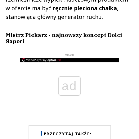
w ofercie ma być
ręcznie pleciona chałka
,
stanowiąca główny generator ruchu.
Mistrz Piekarz - najnowszy koncept Dolci
Sapori
REKLAMA
ad
PRZECZYTAJ TAKŻE: