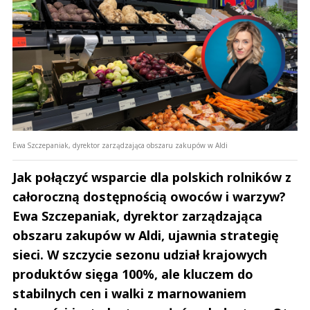
Ewa Szczepaniak, dyrektor zarządzająca obszaru zakupów w Aldi
Jak połączyć wsparcie dla polskich rolników z
całoroczną dostępnością owoców i warzyw?
Ewa Szczepaniak, dyrektor zarządzająca
obszaru zakupów w Aldi, ujawnia strategię
sieci. W szczycie sezonu udział krajowych
produktów sięga 100%, ale kluczem do
stabilnych cen i walki z marnowaniem