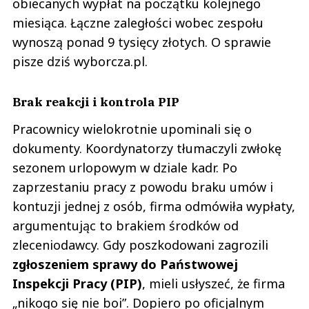
obiecanych wypłat na początku kolejnego
miesiąca. Łączne zaległości wobec zespołu
wynoszą ponad 9 tysięcy złotych. O sprawie
pisze dziś wyborcza.pl.
Brak reakcji i kontrola PIP
Pracownicy wielokrotnie upominali się o
dokumenty. Koordynatorzy tłumaczyli zwłokę
sezonem urlopowym w dziale kadr. Po
zaprzestaniu pracy z powodu braku umów i
kontuzji jednej z osób, firma odmówiła wypłaty,
argumentując to brakiem środków od
zleceniodawcy. Gdy poszkodowani zagrozili
zgłoszeniem sprawy do Państwowej
Inspekcji Pracy (PIP)
, mieli usłyszeć, że firma
„nikogo się nie boi”. Dopiero po oficjalnym