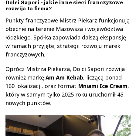
Dolci Sapori - jakie inne sieci franczyzowe
rozwija ta firma?
Punkty franczyzowe Mistrz Piekarz funkcjonują
obecnie na terenie Mazowsza i województwa
łódzkiego. Spółka zapowiada dalszą ekspansję
w ramach przyjętej strategii rozwoju marek
franczyzowych.
Oprócz Mistrza Piekarza, Dolci Sapori rozwija
również markę
Am Am Kebab
, liczącą ponad
160 lokalizacji, oraz format
Mniami Ice Cream
,
który w samym tylko 2025 roku uruchomił 45
nowych punktów.