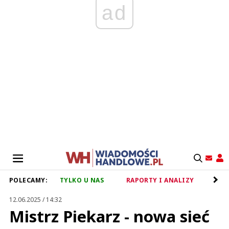
ad
POLECAMY:
TYLKO U NAS
RAPORTY I ANALIZY
RET
12.06.2025 / 14:32
Mistrz Piekarz - nowa sieć