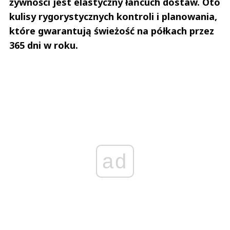
żywności jest elastyczny łańcuch dostaw. Oto
kulisy rygorystycznych kontroli i planowania,
które gwarantują świeżość na półkach przez
365 dni w roku.
ad