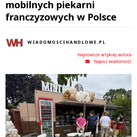
mobilnych piekarni
franczyzowych w Polsce
WIADOMOSCIHANDLOWE.PL
Najnowsze artykuły autora
Napisz wiadomość