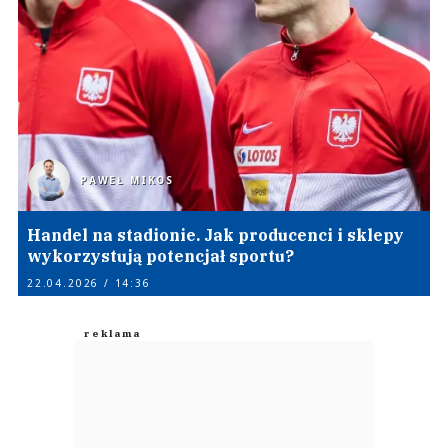
PAWEŁ MIKOS
Handel na stadionie. Jak producenci i sklepy
wykorzystują potencjał sportu?
22.04.2026 / 14:36