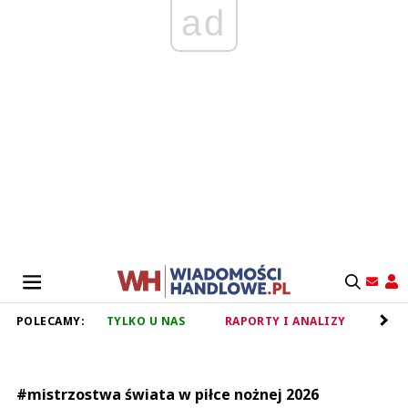
ad
POLECAMY:
TYLKO U NAS
RAPORTY I ANALIZY
RET
#mistrzostwa świata w piłce nożnej 2026