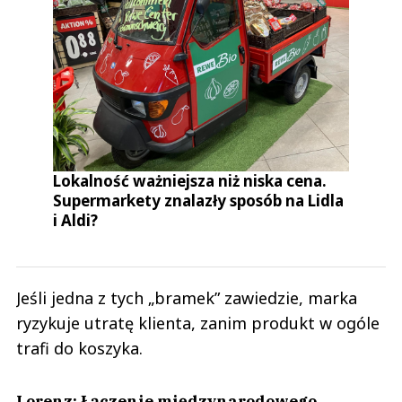
Lokalność ważniejsza niż niska cena.
Supermarkety znalazły sposób na Lidla
i Aldi?
Jeśli jedna z tych „bramek” zawiedzie, marka
ryzykuje utratę klienta, zanim produkt w ogóle
trafi do koszyka.
Lorenz: Łączenie międzynarodowego,