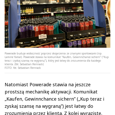
Powerade buduje widoczność poprzez skojarzenia ze znanymi sportowcami (np.
Lamine Yamal). Powerade stawia na komunikat "Kaufen, Gewinnchance sichern" ("Kup
teraz i zyskaj szansę na wygraną"), który jest łatwy do zrozumienia dla każdego
klienta. (fot. Sebastian Rennack)
FOTO:
fot. Sebastian Rennack
Natomiast Powerade stawia na jeszcze
prostszą mechanikę aktywacji. Komunikat
„Kaufen, Gewinnchance sichern” („Kup teraz i
zyskaj szansę na wygraną”) jest łatwy do
zrozumienia przez klienta. Z kolei wyraziste,