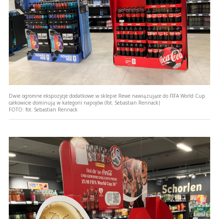
Dwie ogromne ekspozycje dodatkowe w sklepie Rewe nawiązujące do FIFA World Cup
całkowicie dominują w kategorii napojów (fot. Sebastian Rennack)
FOTO:
fot. Sebastian Rennack