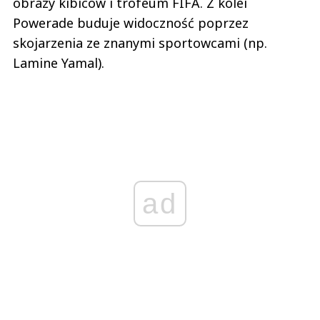
obrazy kibiców i trofeum FIFA. Z kolei
Powerade buduje widoczność poprzez
skojarzenia ze znanymi sportowcami (np.
Lamine Yamal).
ad