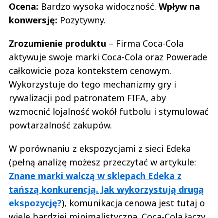
Ocena:
Bardzo wysoka widoczność.
Wpływ na
konwersję:
Pozytywny.
Zrozumienie produktu
– Firma Coca-Cola
aktywuje swoje marki Coca-Cola oraz Powerade
całkowicie poza kontekstem cenowym.
Wykorzystuje do tego mechanizmy gry i
rywalizacji pod patronatem FIFA, aby
wzmocnić lojalność wokół futbolu i stymulować
powtarzalność zakupów.
W porównaniu z ekspozycjami z sieci Edeka
(pełną analizę możesz przeczytać w artykule:
Znane marki walczą w sklepach Edeka z
tańszą konkurencją. Jak wykorzystują drugą
ekspozycję?
), komunikacja cenowa jest tutaj o
wiele bardziej minimalistyczna. Coca-Cola łączy