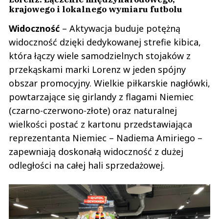
krajowego i lokalnego wymiaru futbolu
Widoczność
– Aktywacja buduje potężną
widoczność dzięki dedykowanej strefie kibica,
która łączy wiele samodzielnych stojaków z
przekąskami marki Lorenz w jeden spójny
obszar promocyjny. Wielkie piłkarskie nagłówki,
powtarzające się girlandy z flagami Niemiec
(czarno-czerwono-złote) oraz naturalnej
wielkości postać z kartonu przedstawiająca
reprezentanta Niemiec – Nadiema Amiriego –
zapewniają doskonałą widoczność z dużej
odległości na całej hali sprzedażowej.