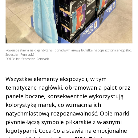
Powerade stawia na gigantyczną, ponadwymiarową butelkę napoju izotonicznego (fot.
Sebastian Rennack)
FOTO:
fot. Sebastian Rennack
Wszystkie elementy ekspozycji, w tym
tematyczne nagłówki, obramowania palet oraz
panele boczne, konsekwentnie wykorzystują
kolorystykę marek, co wzmacnia ich
natychmiastową rozpoznawalność. Obie marki
płynnie łączą symbole piłkarskie z własnymi
logotypami. Coca-Cola stawia na emocjonalne