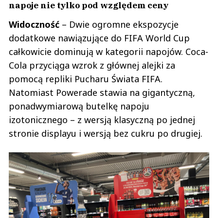
napoje nie tylko pod względem ceny
Widoczność
– Dwie ogromne ekspozycje
dodatkowe nawiązujące do FIFA World Cup
całkowicie dominują w kategorii napojów. Coca-
Cola przyciąga wzrok z głównej alejki za
pomocą repliki Pucharu Świata FIFA.
Natomiast Powerade stawia na gigantyczną,
ponadwymiarową butelkę napoju
izotonicznego – z wersją klasyczną po jednej
stronie displayu i wersją bez cukru po drugiej.