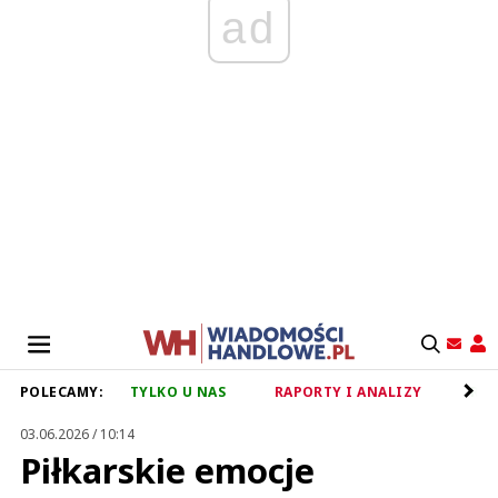
ad
POLECAMY:
TYLKO U NAS
RAPORTY I ANALIZY
RET
03.06.2026 / 10:14
Piłkarskie emocje