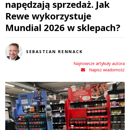
napędzają sprzedaż. Jak
Rewe wykorzystuje
Mundial 2026 w sklepach?
SEBASTIAN RENNACK
Najnowsze artykuły autora
Napisz wiadomość