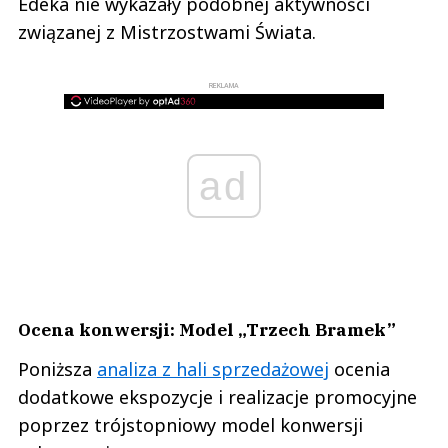
Edeka nie wykazały podobnej aktywności
związanej z Mistrzostwami Świata.
REKLAMA
ad
Ocena konwersji: Model „Trzech Bramek”
Poniższa
analiza z hali sprzedażowej
ocenia
dodatkowe ekspozycje i realizacje promocyjne
poprzez trójstopniowy model konwersji