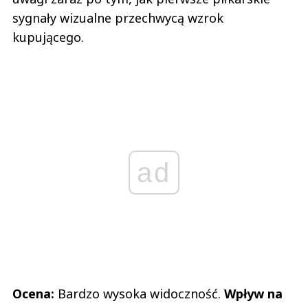
sygnały wizualne przechwycą wzrok
kupującego.
ad
Ocena:
Bardzo wysoka widoczność.
Wpływ na