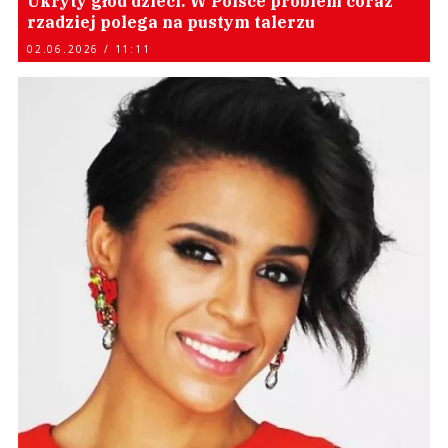
Ukryty głód dzieci. W Polsce problem coraz
rzadziej polega na pustym talerzu
02.06.2026 / 11:11