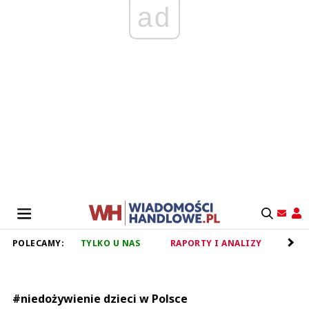
ad
POLECAMY:
TYLKO U NAS
RAPORTY I ANALIZY
RET
#niedożywienie dzieci w Polsce