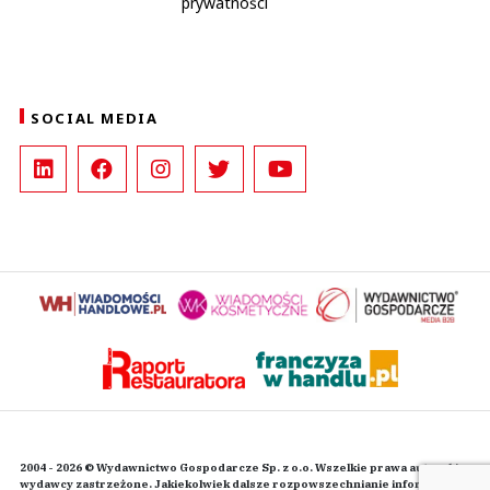
prywatności
SOCIAL MEDIA
2004 - 2026 © Wydawnictwo Gospodarcze Sp. z o.o. Wszelkie prawa autorskie
wydawcy zastrzeżone. Jakiekolwiek dalsze rozpowszechnianie informacji i