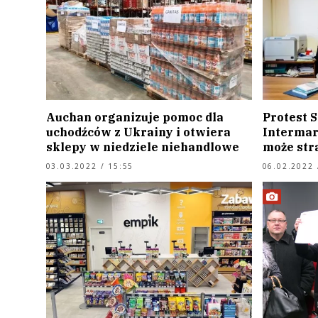
Auchan organizuje pomoc dla
Protest S
uchodźców z Ukrainy i otwiera
Intermar
sklepy w niedziele niehandlowe
może stra
03.03.2022 / 15:55
06.02.2022 