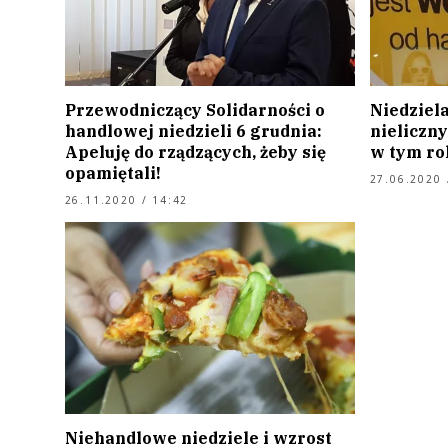
Przewodniczący Solidarności o
Niedziela
handlowej niedzieli 6 grudnia:
nieliczn
Apeluję do rządzących, żeby się
w tym ro
opamiętali!
27.06.2020 
26.11.2020 / 14:42
Niehandlowe niedziele i wzrost