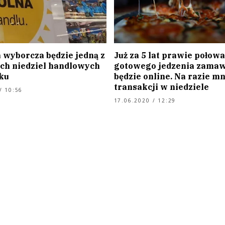
 wyborcza będzie jedną z
Już za 5 lat prawie połowa
ych niedziel handlowych
gotowego jedzenia zama
ku
będzie online. Na razie mn
transakcji w niedziele
/ 10:56
17.06.2020 / 12:29