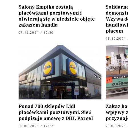
Salony Empiku zostają
Solidarn
placówkami pocztowymi i
demonstr
otwierają się w niedziele objęte
Wzywa do
zakazem handlu
handlowi
płacom
07.12.2021 / 10:30
15.10.2021 
Ponad 700 sklepów Lidl
Zakaz ha
placówkami pocztowymi. Sieć
wpływy z
podpisuje umowę z DHL Parcel
przyznaje
30.08.2021 / 17:27
28.08.2021 