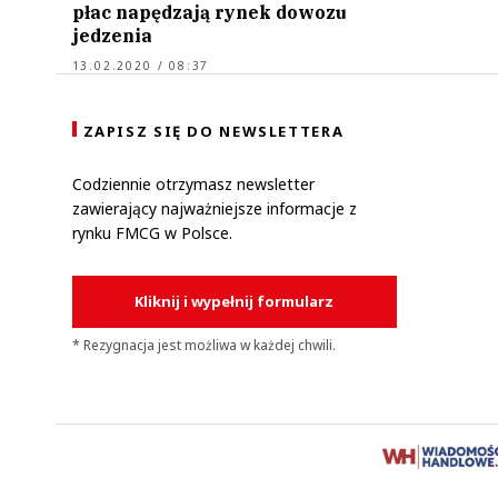
płac napędzają rynek dowozu
jedzenia
13.02.2020 / 08:37
ZAPISZ SIĘ DO NEWSLETTERA
Codziennie otrzymasz newsletter
zawierający najważniejsze informacje z
rynku FMCG w Polsce.
Kliknij i wypełnij formularz
* Rezygnacja jest możliwa w każdej chwili.