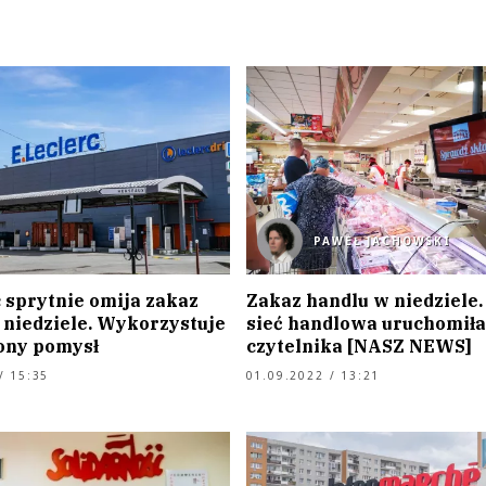
PAWEŁ JACHOWSKI
 sprytnie omija zakaz
Zakaz handlu w niedziele.
 niedziele. Wykorzystuje
sieć handlowa uruchomiła
ony pomysł
czytelnika [NASZ NEWS]
/ 15:35
01.09.2022 / 13:21