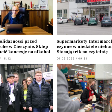
olidarności przed
Supermarkety Intermarc
che w Cieszynie. Sklep
czynne w niedziele nieha
cić koncesję na alkohol
Stosują trik na czytelnię
/ 18:12
06.02.2022 / 09:31