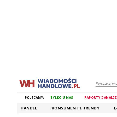
POLECAMY:
TYLKO U NAS
RAPORTY I ANALI
HANDEL
KONSUMENT I TRENDY
E