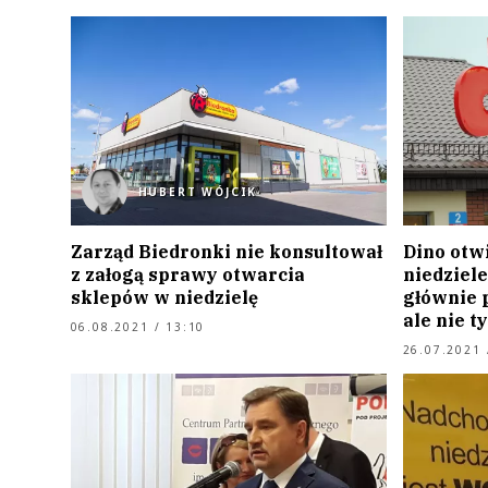
HUBERT WÓJCIK
Zarząd Biedronki nie konsultował
Dino otw
z załogą sprawy otwarcia
niedziele
sklepów w niedzielę
głównie 
ale nie 
06.08.2021 / 13:10
26.07.2021 