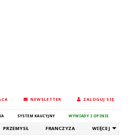
ACA
NEWSLETTER
ZALOGUJ SIĘ
KA
SYSTEM KAUCYJNY
WYWIADY I OPINIE
PRZEMYSŁ
FRANCZYZA
WIĘCEJ