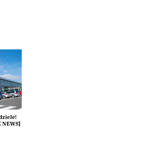
dziele!
SZ NEWS]