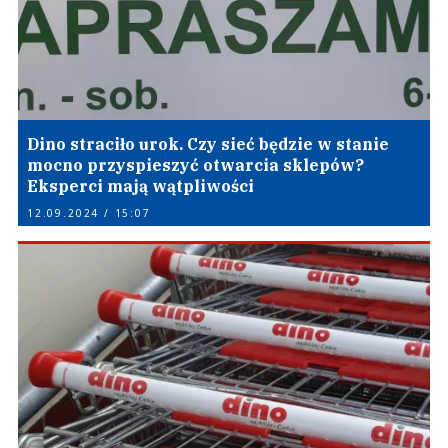
Dino straciło urok. Czy sieć będzie w stanie
mocno przyspieszyć otwarcia sklepów?
Eksperci mają wątpliwości
12.09.2024 / 15:07