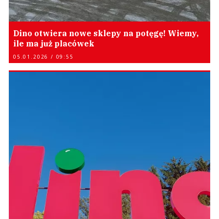
Dino otwiera nowe sklepy na potęgę! Wiemy,
ile ma już placówek
05.01.2026 / 09:55