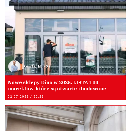
PAWEŁ MIKOS
Nowe sklepy Dino w 2025. LISTA 100
marektów, które są otwarte i budowane
02.07.2025 / 20:35