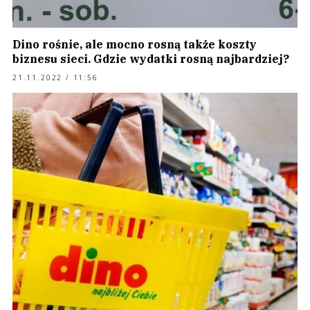
Dino rośnie, ale mocno rosną także koszty
biznesu sieci. Gdzie wydatki rosną najbardziej?
21.11.2022 / 11:56