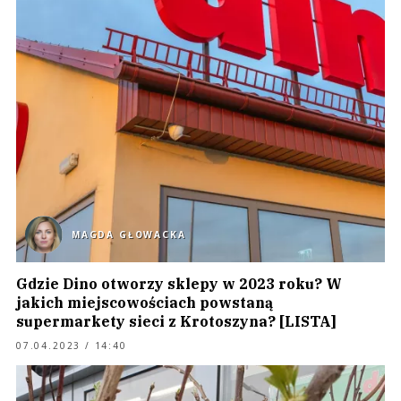
MAGDA GŁOWACKA
Gdzie Dino otworzy sklepy w 2023 roku? W
jakich miejscowościach powstaną
supermarkety sieci z Krotoszyna? [LISTA]
07.04.2023 / 14:40