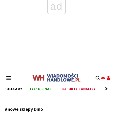
ad
POLECAMY:
TYLKO U NAS
RAPORTY I ANALIZY
RET
#nowe sklepy Dino