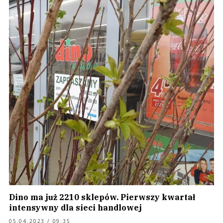
Dino ma już 2210 sklepów. Pierwszy kwartał
intensywny dla sieci handlowej
05.04.2023 / 09:35