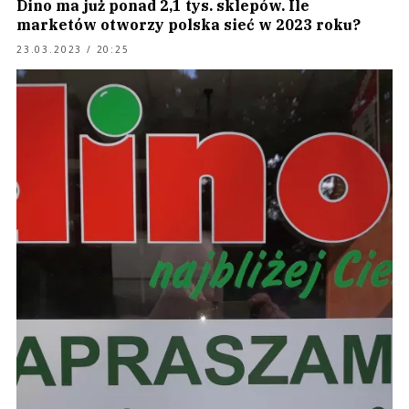
Dino ma już ponad 2,1 tys. sklepów. Ile
marketów otworzy polska sieć w 2023 roku?
23.03.2023 / 20:25