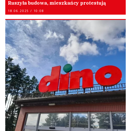
Ruszyła budowa, mieszkańcy protestują
18.06.2025 / 10:08