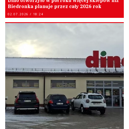
Dino otworzyło w pół roku więcej sklepów niż
Biedronka planuje przez cały 2026 rok
02.07.2026 / 18:24