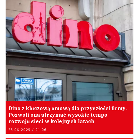
Dino z kluczową umową dla przyszłości firmy.
Pozwoli ona utrzymać wysokie tempo
rozwoju sieci w kolejnych latach
23.06.2025 / 21:06