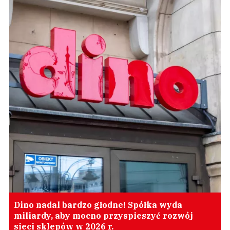
Dino nadal bardzo głodne! Spółka wyda
miliardy, aby mocno przyspieszyć rozwój
sieci sklepów w 2026 r.