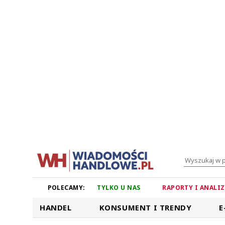
POLECAMY:
TYLKO U NAS
RAPORTY I ANALI
HANDEL
KONSUMENT I TRENDY
E