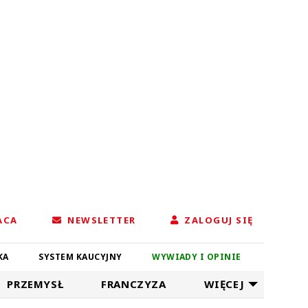
ACA
NEWSLETTER
ZALOGUJ SIĘ
KA
SYSTEM KAUCYJNY
WYWIADY I OPINIE
PRZEMYSŁ
FRANCZYZA
WIĘCEJ