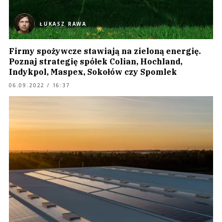
ŁUKASZ RAWA
Firmy spożywcze stawiają na zieloną energię.
Poznaj strategię spółek Colian, Hochland,
Indykpol, Maspex, Sokołów czy Spomlek
06.09.2022 / 16:37