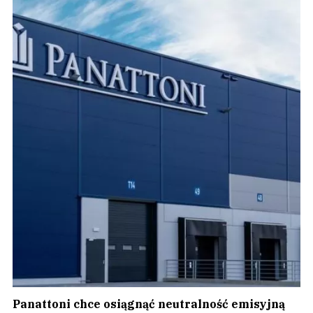
Panattoni chce osiągnąć neutralność emisyjną