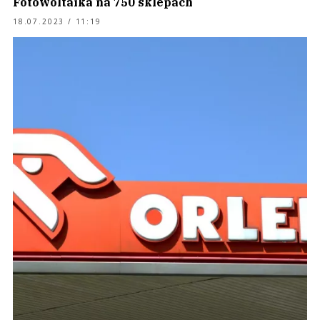
Fotowoltaika na 750 sklepach
18.07.2023 / 11:19