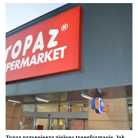
Topaz przyspiesza zieloną transformację. Jak