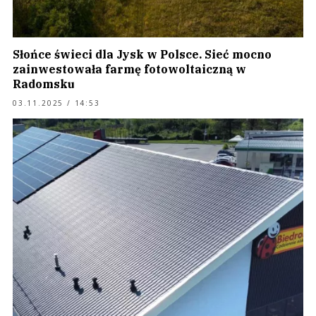
Słońce świeci dla Jysk w Polsce. Sieć mocno
zainwestowała farmę fotowoltaiczną w
Radomsku
03.11.2025 / 14:53