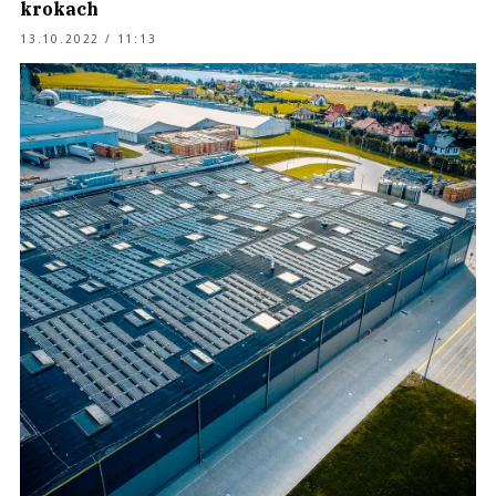
krokach
13.10.2022 / 11:13