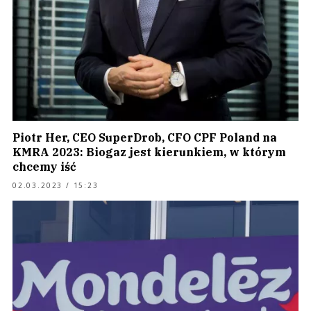
Piotr Her, CEO SuperDrob, CFO CPF Poland na
KMRA 2023: Biogaz jest kierunkiem, w którym
chcemy iść
02.03.2023 / 15:23