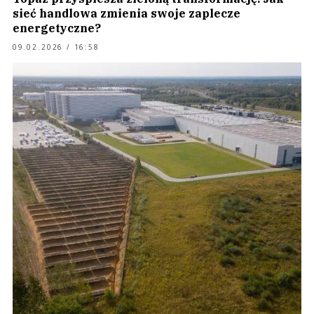
sieć handlowa zmienia swoje zaplecze
energetyczne?
09.02.2026 / 16:58