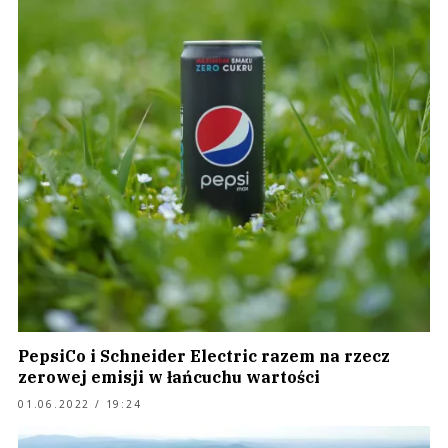
PepsiCo i Schneider Electric razem na rzecz
zerowej emisji w łańcuchu wartości
01.06.2022 / 19:24