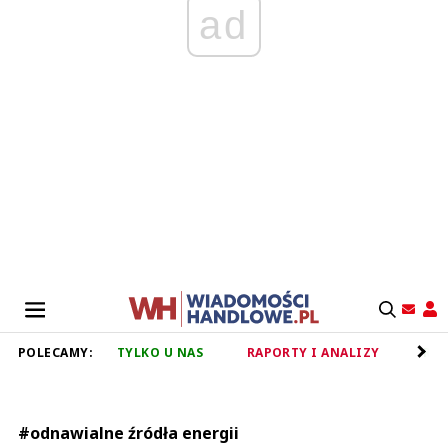
ad
POLECAMY:
TYLKO U NAS
RAPORTY I ANALIZY
RET
#odnawialne źródła energii