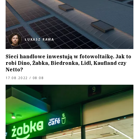
ŁUKASZ RAWA
Sieci handlowe inwestują w fotowoltaikę. Jak to
robi Dino, Żabka, Biedronka, Lidl, Kaufland czy
Netto?
17.08.2022 / 08:08