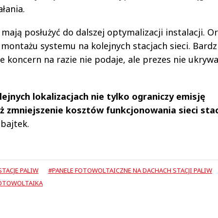
ałania.
ają posłużyć do dalszej optymalizacji instalacji. Or
 montażu systemu na kolejnych stacjach sieci. Bardz
koncern na razie nie podaje, ale prezes nie ukrywa
jnych lokalizacjach nie tylko ograniczy emisję
ż zmniejszenie kosztów funkcjonowania sieci stac
bajtek.
STACJE PALIW
#PANELE FOTOWOLTAICZNE NA DACHACH STACJI PALIW
OTOWOLTAIKA