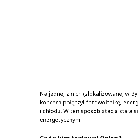
Na jednej z nich (zlokalizowanej w B
koncern połączył fotowoltaikę, ener
i chłodu. W ten sposób stacja stała
energetycznym.