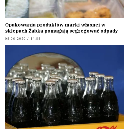
Opakowania produktów marki własnej w
sklepach Żabka pomagają segregować odpady
05.06.2020 / 14:55