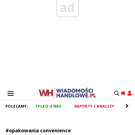
ad
POLECAMY:
TYLKO U NAS
RAPORTY I ANALIZY
RET
#opakowania convenience