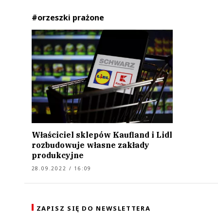
#orzeszki prażone
Właściciel sklepów Kaufland i Lidl
rozbudowuje własne zakłady
produkcyjne
28.09.2022 / 16:09
ZAPISZ SIĘ DO NEWSLETTERA