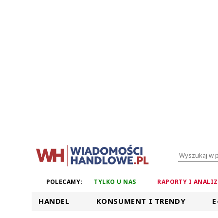
POLECAMY:
TYLKO U NAS
RAPORTY I ANALI
HANDEL
KONSUMENT I TRENDY
E