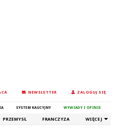
ACA
NEWSLETTER
ZALOGUJ SIĘ
KA
SYSTEM KAUCYJNY
WYWIADY I OPINIE
PRZEMYSŁ
FRANCZYZA
WIĘCEJ