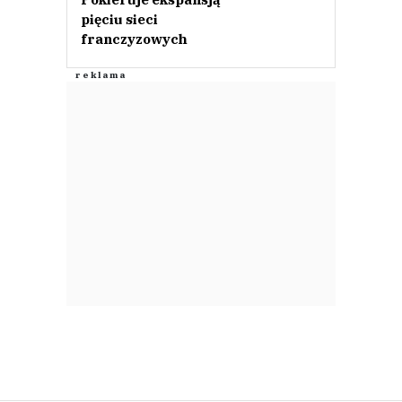
pięciu sieci
franczyzowych