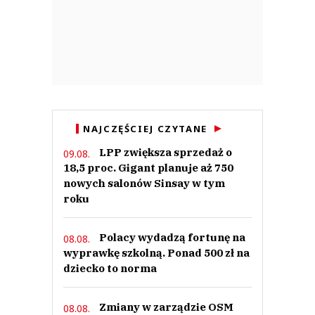
NAJCZĘŚCIEJ CZYTANE
LPP zwiększa sprzedaż o
09.08.
18,5 proc. Gigant planuje aż 750
nowych salonów Sinsay w tym
roku
Polacy wydadzą fortunę na
08.08.
wyprawkę szkolną. Ponad 500 zł na
dziecko to norma
Zmiany w zarządzie OSM
08.08.