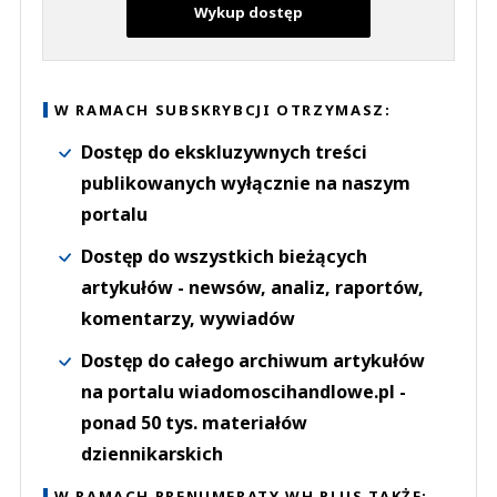
Wykup dostęp
W RAMACH SUBSKRYBCJI OTRZYMASZ:
Dostęp do ekskluzywnych treści
publikowanych wyłącznie na naszym
portalu
Dostęp do wszystkich bieżących
artykułów - newsów, analiz, raportów,
komentarzy, wywiadów
Dostęp do całego archiwum artykułów
na portalu wiadomoscihandlowe.pl -
ponad 50 tys. materiałów
dziennikarskich
W RAMACH PRENUMERATY WH PLUS TAKŻE: