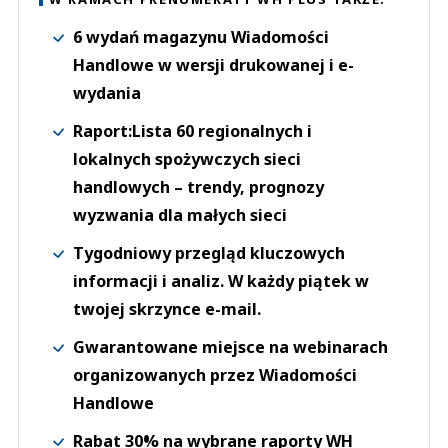
6 wydań magazynu Wiadomości
Handlowe w wersji drukowanej i e-
wydania
Raport:Lista 60 regionalnych i
lokalnych spożywczych sieci
handlowych – trendy, prognozy
wyzwania dla małych sieci
Tygodniowy przegląd kluczowych
informacji i analiz. W każdy piątek w
twojej skrzynce e-mail.
Gwarantowane miejsce na webinarach
organizowanych przez Wiadomości
Handlowe
Rabat 30% na wybrane raporty WH