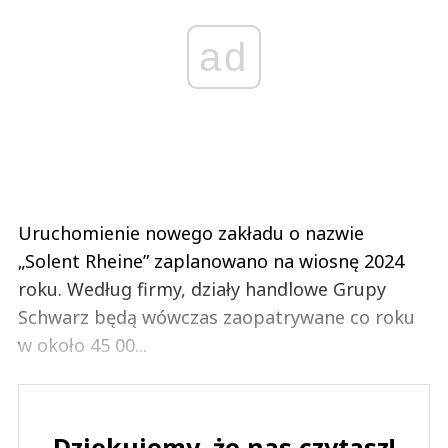
ad
Uruchomienie nowego zakładu o nazwie
„Solent Rheine” zaplanowano na wiosnę 2024
roku. Według firmy, działy handlowe Grupy
Schwarz będą wówczas zaopatrywane co roku
w około 45 00...
Dziękujemy, że nas czytasz!