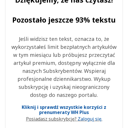
Pozostało jeszcze 93% tekstu
Jeśli widzisz ten tekst, oznacza to, że
wykorzystałeś limit bezpłatnych artykułów
w tym miesiącu lub próbujesz przeczytać
artykuł premium, dostępny wyłącznie dla
naszych Subskrybentów. Wspieraj
profesjonalne dziennikarstwo. Wykup
subskrypcję i uzyskaj nieograniczony
dostęp do naszego portalu.
Kliknij i sprawdź wszystkie korzyści z
prenumeraty WH Plus
Posiadasz subskrybcję?
Zaloguj się.