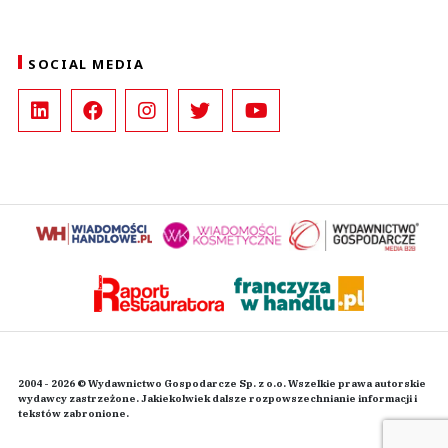
SOCIAL MEDIA
2004 - 2026 © Wydawnictwo Gospodarcze Sp. z o.o. Wszelkie prawa autorskie
wydawcy zastrzeżone. Jakiekolwiek dalsze rozpowszechnianie informacji i
tekstów zabronione.