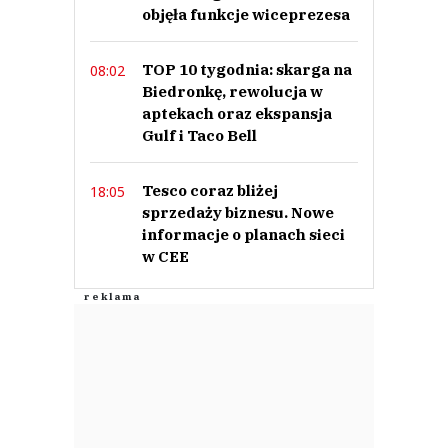
objęła funkcje wiceprezesa
TOP 10 tygodnia: skarga na
08:02
Biedronkę, rewolucja w
aptekach oraz ekspansja
Gulf i Taco Bell
Tesco coraz bliżej
18:05
sprzedaży biznesu. Nowe
informacje o planach sieci
w CEE