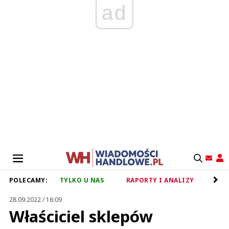
ad
POLECAMY:
TYLKO U NAS
RAPORTY I ANALIZY
RET
28.09.2022 / 16:09
Właściciel sklepów