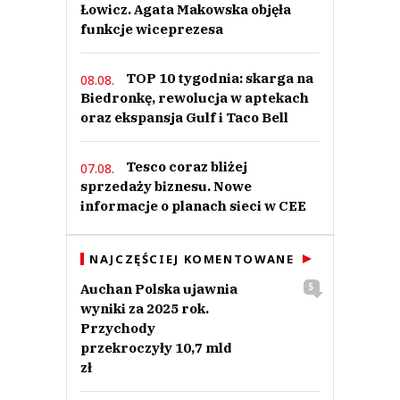
Łowicz. Agata Makowska objęła
funkcje wiceprezesa
TOP 10 tygodnia: skarga na
08.08.
Biedronkę, rewolucja w aptekach
oraz ekspansja Gulf i Taco Bell
Tesco coraz bliżej
07.08.
sprzedaży biznesu. Nowe
informacje o planach sieci w CEE
NAJCZĘŚCIEJ KOMENTOWANE
Auchan Polska ujawnia
5
wyniki za 2025 rok.
Przychody
przekroczyły 10,7 mld
zł