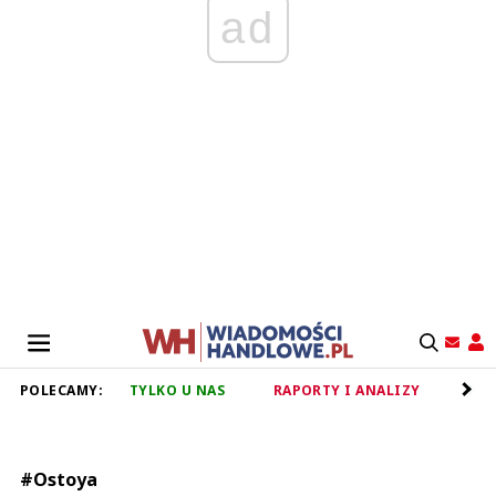
ad
POLECAMY:
TYLKO U NAS
RAPORTY I ANALIZY
RET
#Ostoya