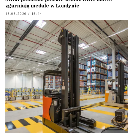
zgarniają medale w Londynie
15.05.2026 / 15:44