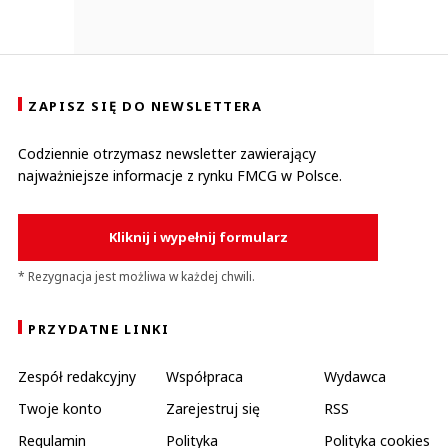
ZAPISZ SIĘ DO NEWSLETTERA
Codziennie otrzymasz newsletter zawierający
najważniejsze informacje z rynku FMCG w Polsce.
Kliknij i wypełnij formularz
* Rezygnacja jest możliwa w każdej chwili.
PRZYDATNE LINKI
Zespół redakcyjny
Współpraca
Wydawca
Twoje konto
Zarejestruj się
RSS
Regulamin
Polityka
Polityka cookies