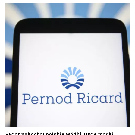
Świat pokochał polskie wódki. Dwie marki