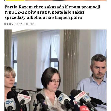
Partia Razem chce zakazać sklepom promocji
typu 12+12 piw gratis, postuluje zakaz
sprzedaży alkoholu na stacjach paliw
03.05.2022 / 08:01