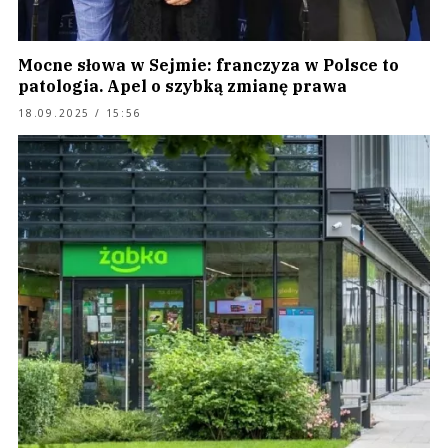
Mocne słowa w Sejmie: franczyza w Polsce to
patologia. Apel o szybką zmianę prawa
18.09.2025 / 15:56