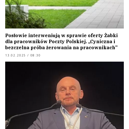
Posłowie interweniują w sprawie oferty Żabki
dla pracowników Poczty Polskiej. „Cyniczna i
bezczelna próba żerowania na pracownikach”
13.02.2025 / 08:30