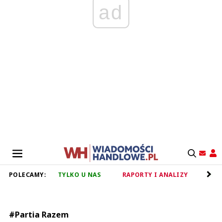
ad
POLECAMY:
TYLKO U NAS
RAPORTY I ANALIZY
RET
#Partia Razem