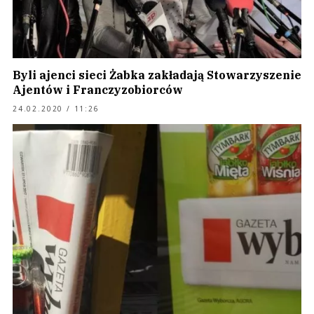
Byli ajenci sieci Żabka zakładają Stowarzyszenie
Ajentów i Franczyzobiorców
24.02.2020 / 11:26