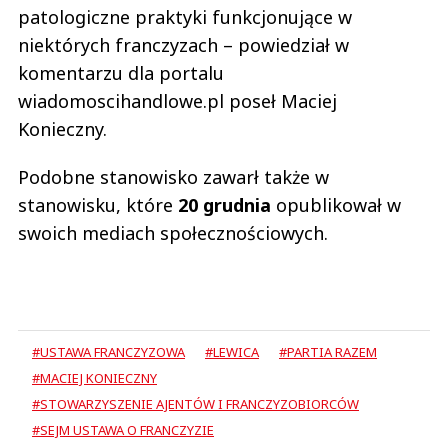
patologiczne praktyki funkcjonujące w
niektórych franczyzach – powiedział w
komentarzu dla portalu
wiadomoscihandlowe.pl poseł Maciej
Konieczny.
Podobne stanowisko zawarł także w
stanowisku, które
20 grudnia
opublikował w
swoich mediach społecznościowych.
#USTAWA FRANCZYZOWA
#LEWICA
#PARTIA RAZEM
#MACIEJ KONIECZNY
#STOWARZYSZENIE AJENTÓW I FRANCZYZOBIORCÓW
#SEJM USTAWA O FRANCZYZIE