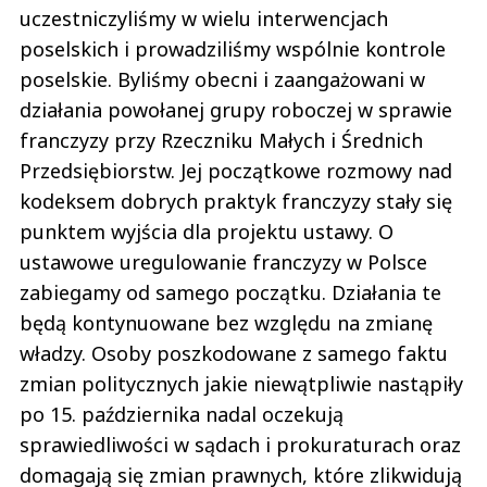
uczestniczyliśmy w wielu interwencjach
poselskich i prowadziliśmy wspólnie kontrole
poselskie. Byliśmy obecni i zaangażowani w
działania powołanej grupy roboczej w sprawie
franczyzy przy Rzeczniku Małych i Średnich
Przedsiębiorstw. Jej początkowe rozmowy nad
kodeksem dobrych praktyk franczyzy stały się
punktem wyjścia dla projektu ustawy. O
ustawowe uregulowanie franczyzy w Polsce
zabiegamy od samego początku. Działania te
będą kontynuowane bez względu na zmianę
władzy. Osoby poszkodowane z samego faktu
zmian politycznych jakie niewątpliwie nastąpiły
po 15. października nadal oczekują
sprawiedliwości w sądach i prokuraturach oraz
domagają się zmian prawnych, które zlikwidują