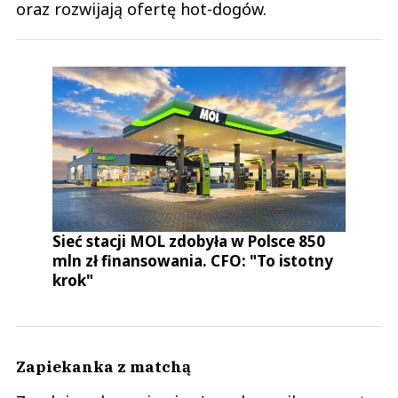
oraz rozwijają ofertę hot-dogów.
Sieć stacji MOL zdobyła w Polsce 850
mln zł finansowania. CFO: "To istotny
krok"
Zapiekanka z matchą