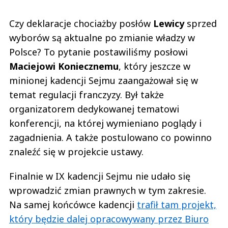
Czy deklaracje chociażby posłów
Lewicy
sprzed
wyborów są aktualne po zmianie władzy w
Polsce? To pytanie postawiliśmy posłowi
Maciejowi Koniecznemu
, który jeszcze w
minionej kadencji Sejmu zaangażował się w
temat regulacji franczyzy. Był także
organizatorem dedykowanej tematowi
konferencji, na której wymieniano poglądy i
zagadnienia. A także postulowano co powinno
znaleźć się w projekcie ustawy.
Finalnie w IX kadencji Sejmu nie udało się
wprowadzić zmian prawnych w tym zakresie.
Na samej końcówce kadencji
trafił tam projekt,
który będzie dalej opracowywany przez Biuro