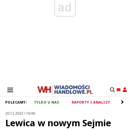
ad
POLECAMY:
TYLKO U NAS
RAPORTY I ANALIZY
RET
20.12.2023 / 16:06
Lewica w nowym Sejmie