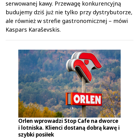
serwowanej kawy. Przewagę konkurencyjną
budujemy dziś już nie tylko przy dystrybutorze,
ale również w strefie gastronomicznej – mówi
Kaspars Karaševskis.
Orlen wprowadzi Stop Cafe na dworce
i lotniska. Klienci dostaną dobrą kawę i
szybki posiłek