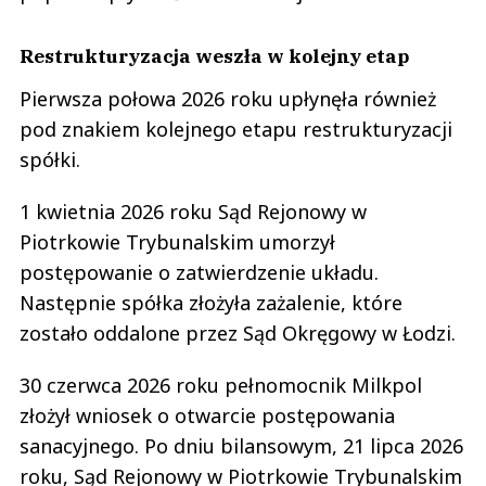
Restrukturyzacja weszła w kolejny etap
Pierwsza połowa 2026 roku upłynęła również
pod znakiem kolejnego etapu restrukturyzacji
spółki.
1 kwietnia 2026 roku Sąd Rejonowy w
Piotrkowie Trybunalskim umorzył
postępowanie o zatwierdzenie układu.
Następnie spółka złożyła zażalenie, które
zostało oddalone przez Sąd Okręgowy w Łodzi.
30 czerwca 2026 roku pełnomocnik Milkpol
złożył wniosek o otwarcie postępowania
sanacyjnego. Po dniu bilansowym, 21 lipca 2026
roku, Sąd Rejonowy w Piotrkowie Trybunalskim