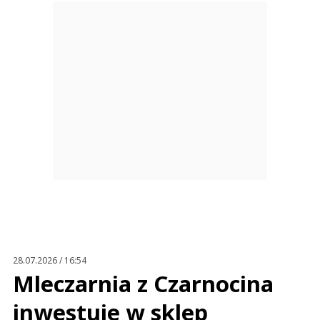
28.07.2026 / 16:54
Mleczarnia z Czarnocina
inwestuje w sklep