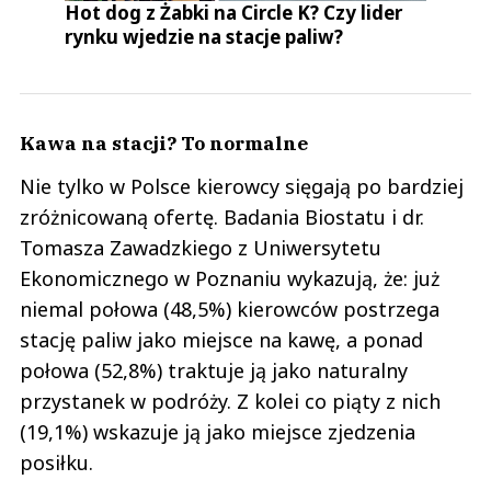
Hot dog z Żabki na Circle K? Czy lider
rynku wjedzie na stacje paliw?
Kawa na stacji? To normalne
Nie tylko w Polsce kierowcy sięgają po bardziej
zróżnicowaną ofertę. Badania Biostatu i dr.
Tomasza Zawadzkiego z Uniwersytetu
Ekonomicznego w Poznaniu wykazują, że: już
niemal połowa (48,5%) kierowców postrzega
stację paliw jako miejsce na kawę, a ponad
połowa (52,8%) traktuje ją jako naturalny
przystanek w podróży. Z kolei co piąty z nich
(19,1%) wskazuje ją jako miejsce zjedzenia
posiłku.