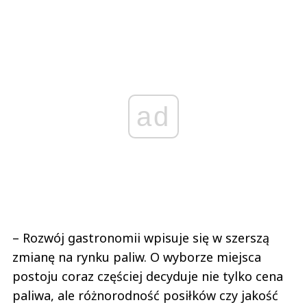
ad
– Rozwój gastronomii wpisuje się w szerszą
zmianę na rynku paliw. O wyborze miejsca
postoju coraz częściej decyduje nie tylko cena
paliwa, ale różnorodność posiłków czy jakość