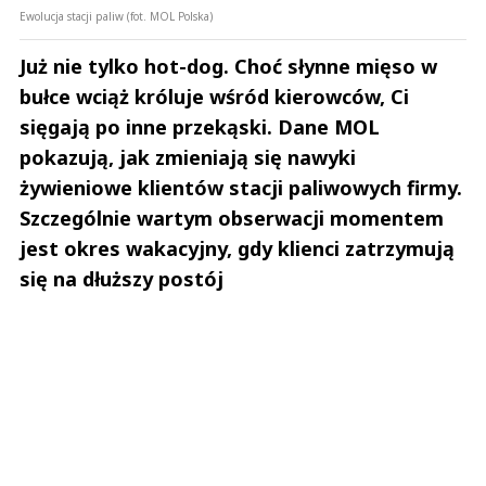
Ewolucja stacji paliw (fot. MOL Polska)
Już nie tylko hot-dog. Choć słynne mięso w
bułce wciąż króluje wśród kierowców, Ci
sięgają po inne przekąski. Dane MOL
pokazują, jak zmieniają się nawyki
żywieniowe klientów stacji paliwowych firmy.
Szczególnie wartym obserwacji momentem
jest okres wakacyjny, gdy klienci zatrzymują
się na dłuższy postój